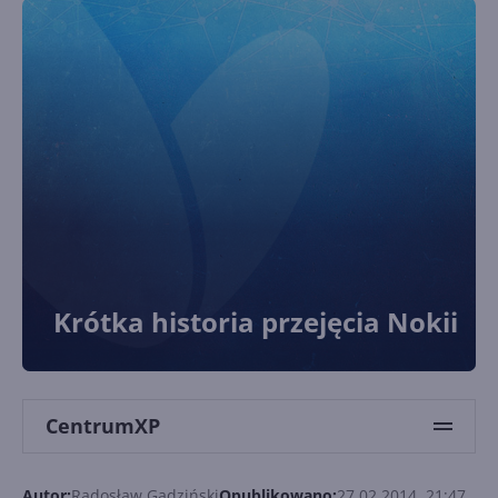
Krótka historia przejęcia Nokii
CentrumXP
Autor:
Radosław Gadziński
Opublikowano:
27.02.2014, 21:47