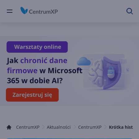
CentrumXP
Aktualności
CentrumXP
Krótka histori