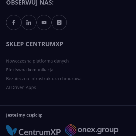
OBSERWUJ NAS:
Sztuczna inteligencja po
polsku. Dość barier
językowych
SKLEP CENTRUMXP
Nowoczesna platforma danych
Efektywna komunikacja
Bezpieczna infrastruktura chmurowa
AI Driven Apps
Jesteśmy częścią: