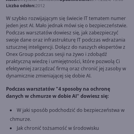
Liczba odsłon:
2012
W szybko rozwijającym się świecie IT tematem numer
jeden jest AI. Mało jednak mówi się o bezpieczeństwie.
Podczas warsztatów dowiesz się, jak zabezpieczyć
swoje dane oraz infrastrukturę IT podczas wdrażania
sztucznej inteligencji. Dołącz do naszych ekspertów z
Onex Group podczas sesji na żywo i zdobądź
praktyczną wiedzę i umiejętności, które pozwolą Ci
efektywniej zarządzać firmą oraz chronić jej zasoby w
dynamicznie zmieniającej się dobie AI.
Podczas warsztatów "4 sposoby na ochronę
danych w chmurze w dobie AI" dowiesz się:
W jaki sposób podchodzić do bezpieczeństwa w
chmurze.
Jak chronić tożsamość w środowisku