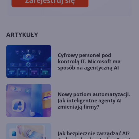
ARTYKUŁY
Cyfrowy personel pod
kontrolą IT. Microsoft ma
sposób na agentyczną AI
Nowy poziom automatyzacji.
Jak inteligentne agenty AI
zmieniają firmy?
Jak bezpiecznie zarządzać AI?