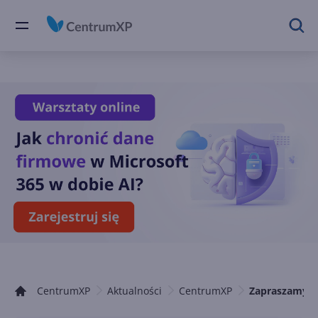
CentrumXP
Aktualności
CentrumXP
Zapraszamy n