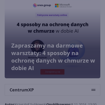
Zapraszamy na darmowe
warsztaty: 4 sposoby na
ochronę danych w chmurze w
dobie AI
CentrumXP
Autor:
Krzysztof Sulikowski
Opublikowano:
8.11.2024, 13:00