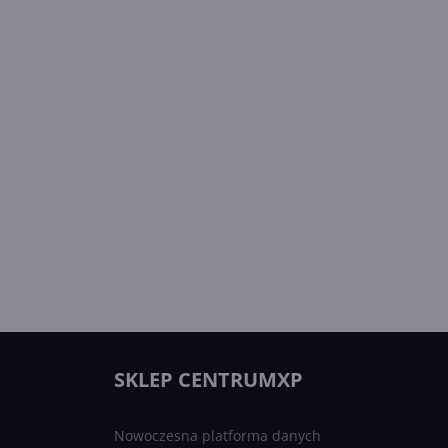
SKLEP CENTRUMXP
Nowoczesna platforma danych