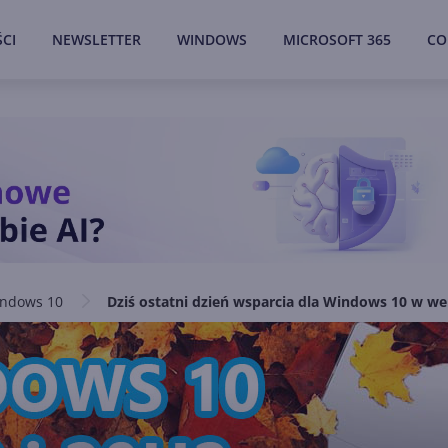
CI
NEWSLETTER
WINDOWS
MICROSOFT 365
CO
ndows 10
Dziś ostatni dzień wsparcia dla Windows 10 w we