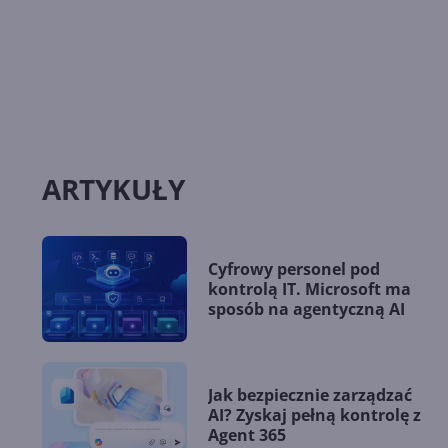
ARTYKUŁY
Cyfrowy personel pod
kontrolą IT. Microsoft ma
sposób na agentyczną AI
Jak bezpiecznie zarządzać
AI? Zyskaj pełną kontrolę z
Agent 365