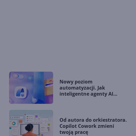
Nowy poziom
automatyzacji. Jak
inteligentne agenty AI
zmieniają firmy?
Od autora do orkiestratora.
Copilot Cowork zmieni
twoją pracę