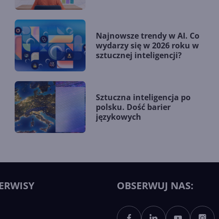
Najnowsze trendy w AI. Co
wydarzy się w 2026 roku w
sztucznej inteligencji?
Sztuczna inteligencja po
polsku. Dość barier
językowych
ERWISY
OBSERWUJ NAS: