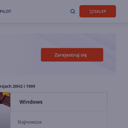
PILOT
SKLEP
rsjach 20H2 i 1909
Windows
Najnowsze