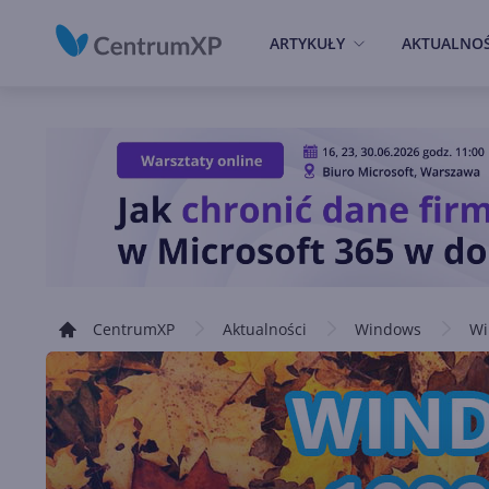
ARTYKUŁY
AKTUALNOŚ
CentrumXP
Aktualności
Windows
Wi