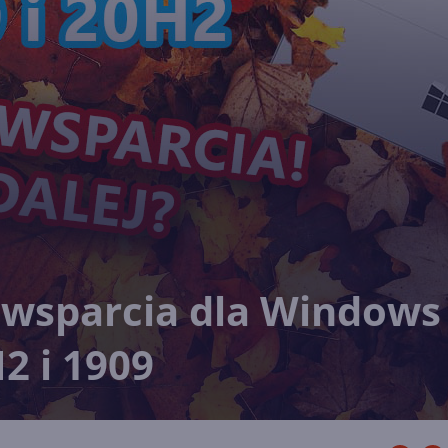
ń wsparcia dla Windows
2 i 1909