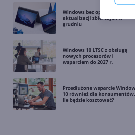
Windows bez opcjonalnych
aktualizacji zbiorczych w
grudniu
Windows 10 LTSC z obsługą
nowych procesorów i
wsparciem do 2027 r.
Przedłużone wsparcie Windo
10 również dla konsumentów
Ile będzie kosztować?