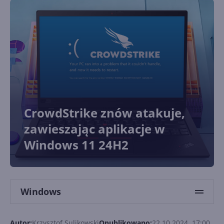
CrowdStrike znów atakuje,
zawieszając aplikacje w
Windows 11 24H2
Windows
Autor:
Krzysztof Sulikowski
Opublikowano:
22.10.2024, 17:00