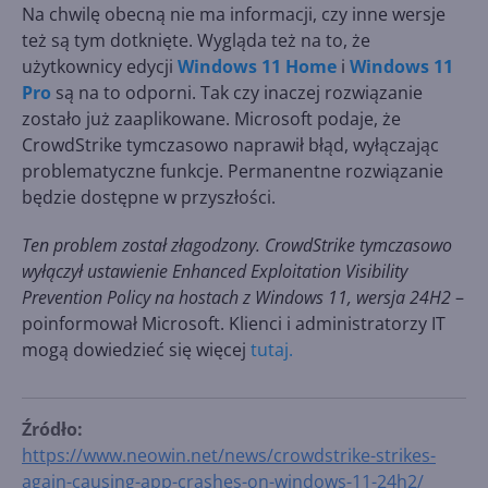
Na chwilę obecną nie ma informacji, czy inne wersje
też są tym dotknięte. Wygląda też na to, że
użytkownicy edycji
Windows 11 Home
i
Windows 11
Pro
są na to odporni. Tak czy inaczej rozwiązanie
zostało już zaaplikowane. Microsoft podaje, że
CrowdStrike tymczasowo naprawił błąd, wyłączając
problematyczne funkcje. Permanentne rozwiązanie
będzie dostępne w przyszłości.
Ten problem został złagodzony. CrowdStrike tymczasowo
wyłączył ustawienie Enhanced Exploitation Visibility
Prevention Policy na hostach z Windows 11, wersja 24H2
–
poinformował Microsoft. Klienci i administratorzy IT
mogą dowiedzieć się więcej
tutaj.
Źródło:
https://www.neowin.net/news/crowdstrike-strikes-
again-causing-app-crashes-on-windows-11-24h2/