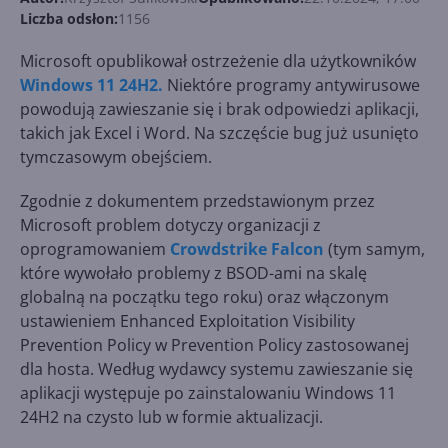
Liczba odsłon:
1156
Microsoft opublikował ostrzeżenie dla użytkowników
Windows 11 24H2.
Niektóre programy antywirusowe
powodują zawieszanie się i brak odpowiedzi aplikacji,
takich jak Excel i Word. Na szczęście bug już usunięto
tymczasowym obejściem.
Zgodnie z dokumentem przedstawionym przez
Microsoft problem dotyczy organizacji z
oprogramowaniem
Crowdstrike Falcon
(tym samym,
które wywołało problemy z BSOD-ami na skalę
globalną na początku tego roku) oraz włączonym
ustawieniem Enhanced Exploitation Visibility
Prevention Policy w Prevention Policy zastosowanej
dla hosta. Według wydawcy systemu zawieszanie się
aplikacji występuje po zainstalowaniu Windows 11
24H2 na czysto lub w formie aktualizacji.