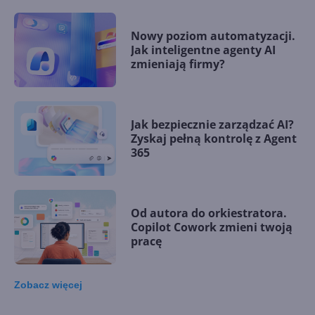
Nowy poziom automatyzacji.
Jak inteligentne agenty AI
zmieniają firmy?
Jak bezpiecznie zarządzać AI?
Zyskaj pełną kontrolę z Agent
365
Od autora do orkiestratora.
Copilot Cowork zmieni twoją
pracę
Zobacz
więcej
15 kamieni milowych w