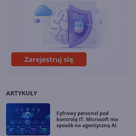
11
Recall - flagowa funkcja AI w
Windows 11 w końcu wydana
ARTYKUŁY
Cyfrowy personel pod
kontrolą IT. Microsoft ma
sposób na agentyczną AI