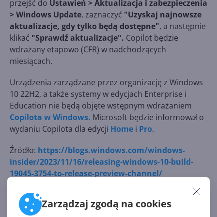
przejść do
Ustawień > Aktualizacja i zabezpieczenia
> Windows Update
, zaznaczyć
"Uzyskaj najnowsze
aktualizacje, gdy tylko będą dostępne"
, a następnie
klikać
"Sprawdź aktualizacje".
Copilot będzie
wdrażany etapowo (CFR) w nadchodzących
miesiącach.
Urządzenia zarządzane przez organizację z Windows
10 22H2, a także systemy w edycjach Enterprise i
Education nie będą objęte wstępnym wdrażaniem
Copilota w Windows.
Microsoft będzie informował o
wydaniu Copilota dla edycji
Home
i
Pro
.
Źródło:
https://blogs.windows.com/windows-
insider/2023/11/16/releasing-windows-10-build-
19045-3754-to-release-preview-channel/
Zarządzaj zgodą na cookies
Źródło: