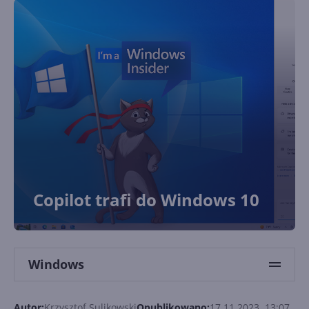
Copilot trafi do Windows 10
Windows
Autor:
Krzysztof Sulikowski
Opublikowano:
17.11.2023, 13:07