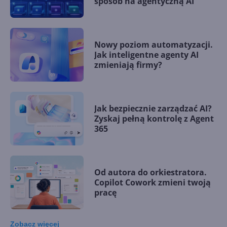
sposób na agentyczną AI
Nowy poziom automatyzacji.
Jak inteligentne agenty AI
zmieniają firmy?
Jak bezpiecznie zarządzać AI?
Zyskaj pełną kontrolę z Agent
365
Od autora do orkiestratora.
Copilot Cowork zmieni twoją
pracę
Zobacz
więcej