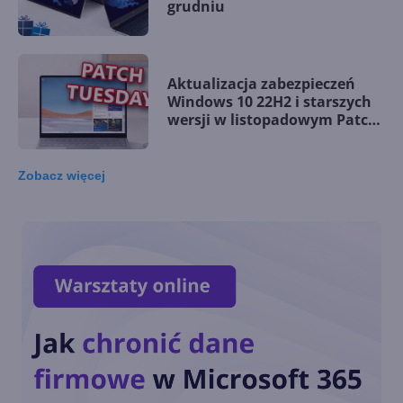
grudniu
Aktualizacja zabezpieczeń
Windows 10 22H2 i starszych
wersji w listopadowym Patch
Tuesday
Zobacz
więcej
Windows 10 LTSC z obsługą
nowych procesorów i
wsparciem do 2027 r.
Dziś ostatnia szansa na
pobranie Paint 3D