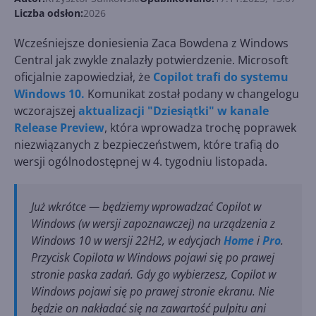
Liczba odsłon:
2026
Wcześniejsze doniesienia Zaca Bowdena z Windows
Central jak zwykle znalazły potwierdzenie. Microsoft
oficjalnie zapowiedział, że
Copilot trafi do systemu
Windows 10.
Komunikat został podany w changelogu
wczorajszej
aktualizacji "Dziesiątki" w kanale
Release Preview
, która wprowadza trochę poprawek
niezwiązanych z bezpieczeństwem, które trafią do
wersji ogólnodostępnej w 4. tygodniu listopada.
Już wkrótce — będziemy wprowadzać Copilot w
Windows (w wersji zapoznawczej) na urządzenia z
Windows 10 w wersji 22H2, w edycjach
Home
i
Pro
.
Przycisk Copilota w Windows pojawi się po prawej
stronie paska zadań. Gdy go wybierzesz, Copilot w
Windows pojawi się po prawej stronie ekranu. Nie
będzie on nakładać się na zawartość pulpitu ani