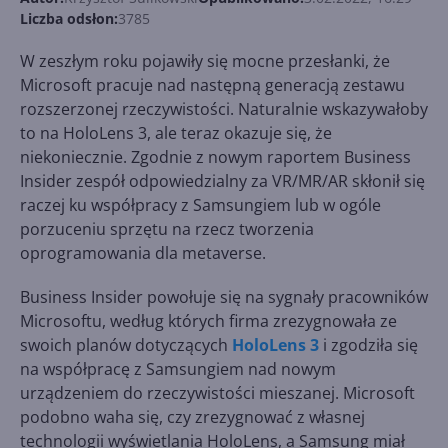
Liczba odsłon:
3785
W zeszłym roku pojawiły się mocne przesłanki, że
Microsoft pracuje nad następną generacją zestawu
rozszerzonej rzeczywistości. Naturalnie wskazywałoby
to na HoloLens 3, ale teraz okazuje się, że
niekoniecznie. Zgodnie z nowym raportem Business
Insider zespół odpowiedzialny za VR/MR/AR skłonił się
raczej ku współpracy z Samsungiem lub w ogóle
porzuceniu sprzętu na rzecz tworzenia
oprogramowania dla metaverse.
Business Insider powołuje się na sygnały pracowników
Microsoftu, według których firma zrezygnowała ze
swoich planów dotyczących
HoloLens 3
i zgodziła się
na współpracę z Samsungiem nad nowym
urządzeniem do rzeczywistości mieszanej. Microsoft
podobno waha się, czy zrezygnować z własnej
technologii wyświetlania HoloLens, a Samsung miał