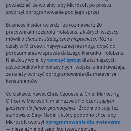
powiedzieć, że wolałby, aby Microsoft po prostu
stworzył oprogramowanie pod jego sprzęt.
Business Insider twierdzi, że rozmawiał z 20
pracownikami zespołu HoloLens, z których wszyscy
mówili o
chaosie i strategicznej niepewności
. Różne
działy w Microsoft najwyraźniej nie mogą dojść do
porozumienia w sprawie dalszego kierunku HoloLens.
Niektórzy woleliby
tworzyć sprzęt
dla istniejących
użytkowników korporacyjnych i wojska, a inni uważają,
że należy tworzyć oprogramowanie dla metaverse i
konsumentów.
Co ciekawe, nawet Chris Capossela, Chief Marketing
Officer w Microsoft, miał nazwać HoloLens
fajnym
gadżetem do filmów promocyjnych.
Źródła opisują też
stanowisko Satyi Nadelli, który podobno chce, aby
Microsoft tworzył
oprogramowanie dla metaverse
— niezależnie od tego, kto tworzy sprzęt.