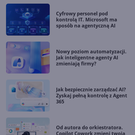
Cyfrowy personel pod
kontrolą IT. Microsoft ma
sposób na agentyczną AI
Nowy poziom automatyzacji.
Jak inteligentne agenty AI
zmieniają firmy?
Jak bezpiecznie zarządzać AI?
Zyskaj pełną kontrolę z Agent
365
Od autora do orkiestratora.
Copilot Cowork zmieni twoją