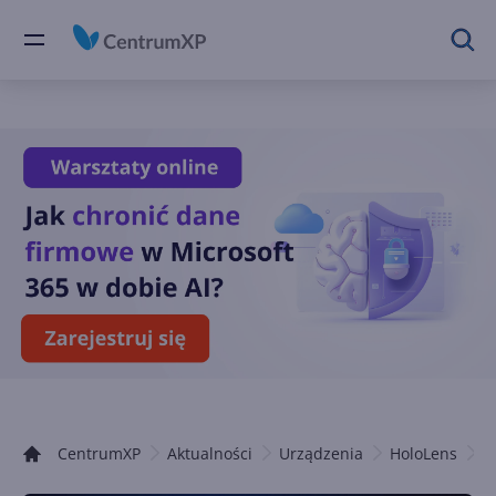
CentrumXP
Aktualności
Urządzenia
HoloLens
C