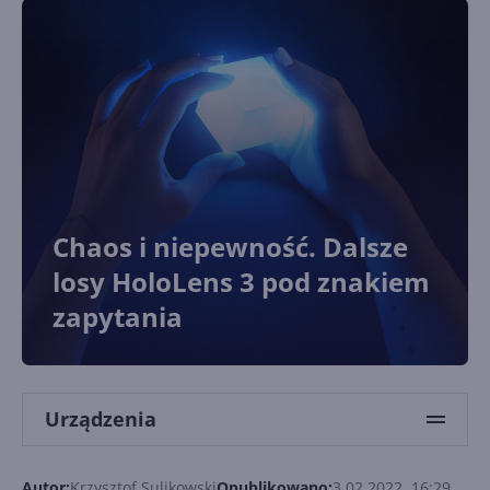
Chaos i niepewność. Dalsze
losy HoloLens 3 pod znakiem
zapytania
Urządzenia
Autor:
Krzysztof Sulikowski
Opublikowano:
3.02.2022, 16:29