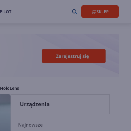
PILOT
SKLEP
 HoloLens
Urządzenia
Najnowsze