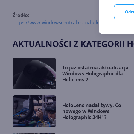
Odrz
Źródło:
https://www.windowscentral.com/hololens-3-may-not-b
AKTUALNOŚCI Z KATEGORII 
To już ostatnia aktualizacja
Windows Holographic dla
HoloLens 2
HoloLens nadal żywy. Co
nowego w Windows
Holographic 24H1?