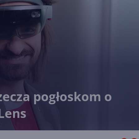
zecza pogłoskom o
Lens