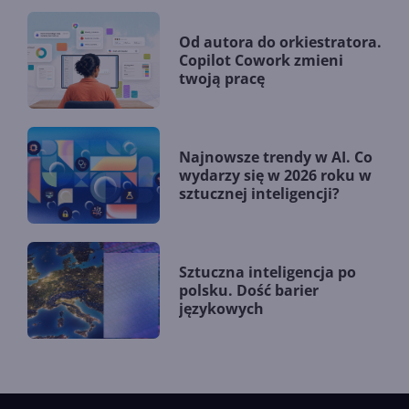
Od autora do orkiestratora.
Copilot Cowork zmieni
twoją pracę
Najnowsze trendy w AI. Co
wydarzy się w 2026 roku w
sztucznej inteligencji?
Sztuczna inteligencja po
polsku. Dość barier
językowych