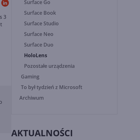
Surface Go
Surface Book
s 3
Surface Studio
t
Surface Neo
Surface Duo
HoloLens
Pozostałe urządzenia
Gaming
To był tydzień z Microsoft
Archiwum
o
AKTUALNOŚCI