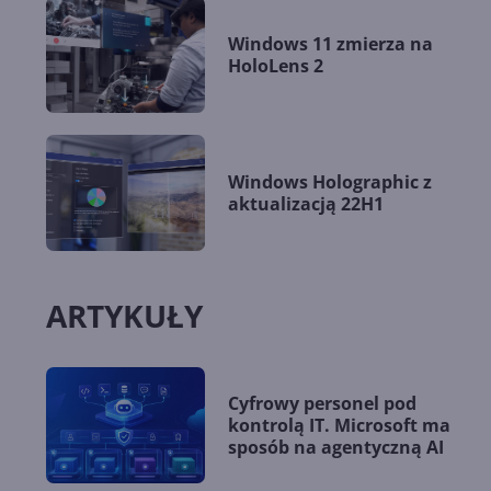
Windows 11 zmierza na
HoloLens 2
Windows Holographic z
aktualizacją 22H1
ARTYKUŁY
Cyfrowy personel pod
kontrolą IT. Microsoft ma
sposób na agentyczną AI