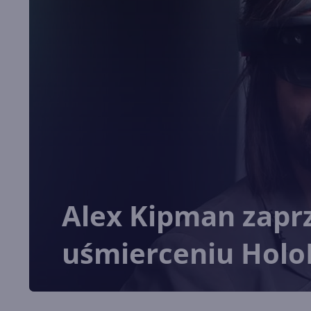
Alex Kipman zapr
uśmierceniu Holo