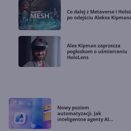
Co dalej z Metaverse i Holo
po odejściu Aleksa Kipman
Alex Kipman zaprzecza
pogłoskom o uśmierceniu
HoloLens
Nowy poziom
automatyzacji. Jak
inteligentne agenty AI
zmieniają firmy?