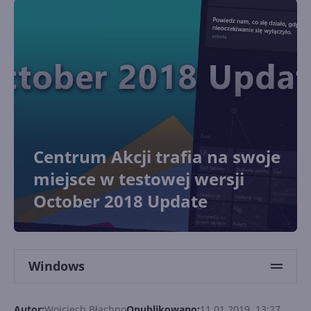
Centrum Akcji trafia na swoje
miejsce w testowej wersji
October 2018 Update
Windows
Autor:
Wojciech Błachno
Opublikowano:
11.01.2019, 13:27