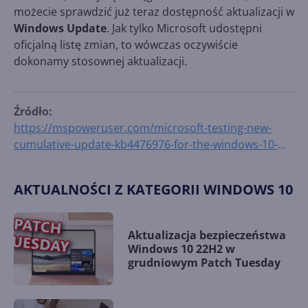
możecie sprawdzić już teraz dostępność aktualizacji w
Windows Update
. Jak tylko Microsoft udostępni
oficjalną listę zmian, to wówczas oczywiście
dokonamy stosownej aktualizacji.
Źródło:
https://mspoweruser.com/microsoft-testing-new-
cumulative-update-kb4476976-for-the-windows-10-
october-2018-update/
AKTUALNOŚCI Z KATEGORII WINDOWS 10
Aktualizacja bezpieczeństwa
Windows 10 22H2 w
grudniowym Patch Tuesday