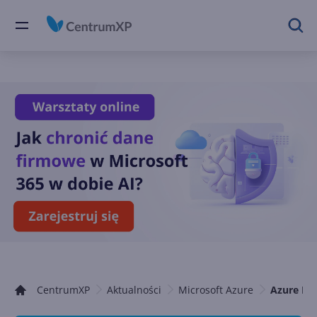
CentrumXP
Aktualności
Microsoft Azure
Azure De