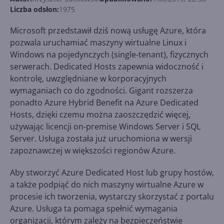
Liczba odsłon:
1975
Microsoft przedstawił dziś nową usługę Azure, która
pozwala uruchamiać maszyny wirtualne Linux i
Windows na pojedynczych (single-tenant), fizycznych
serwerach. Dedicated Hosts zapewnia widoczność i
kontrolę, uwzględniane w korporacyjnych
wymaganiach co do zgodności. Gigant rozszerza
ponadto Azure Hybrid Benefit na Azure Dedicated
Hosts, dzięki czemu można zaoszczędzić więcej,
używając licencji on-premise Windows Server i SQL
Server. Usługa została już uruchomiona w wersji
zapoznawczej w większości regionów Azure.
Aby stworzyć Azure Dedicated Host lub grupy hostów,
a także podpiąć do nich maszyny wirtualne Azure w
procesie ich tworzenia, wystarczy skorzystać z portalu
Azure. Usługa ta pomaga spełnić wymagania
organizacji, którym zależy na bezpieczeństwie