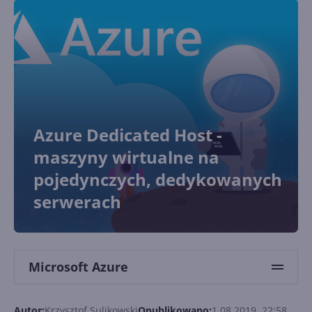
Azure Dedicated Host -
maszyny wirtualne na
pojedynczych, dedykowanych
serwerach
Microsoft Azure
Autor:
Krzysztof Sulikowski
Opublikowano:
1.08.2019, 22:58