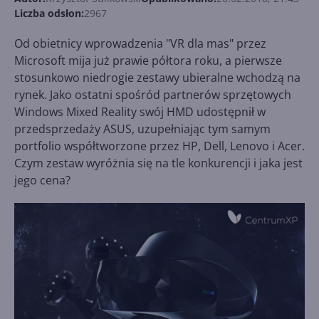
Liczba odsłon:
2967
Od obietnicy wprowadzenia "VR dla mas" przez
Microsoft mija już prawie półtora roku, a pierwsze
stosunkowo niedrogie zestawy ubieralne wchodzą na
rynek. Jako ostatni spośród partnerów sprzętowych
Windows Mixed Reality swój HMD udostępnił w
przedsprzedaży ASUS, uzupełniając tym samym
portfolio współtworzone przez HP, Dell, Lenovo i Acer.
Czym zestaw wyróżnia się na tle konkurencji i jaka jest
jego cena?