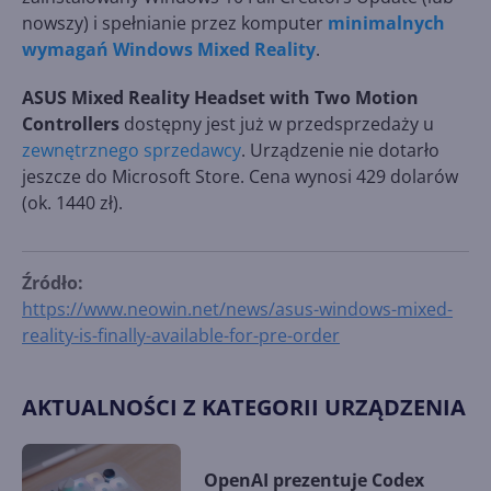
nowszy) i spełnianie przez komputer
minimalnych
wymagań Windows Mixed Reality
.
ASUS Mixed Reality Headset with Two Motion
Controllers
dostępny jest już w przedsprzedaży u
zewnętrznego sprzedawcy
. Urządzenie nie dotarło
jeszcze do Microsoft Store. Cena wynosi 429 dolarów
(ok. 1440 zł).
Źródło:
https://www.neowin.net/news/asus-windows-mixed-
reality-is-finally-available-for-pre-order
AKTUALNOŚCI Z KATEGORII URZĄDZENIA
OpenAI prezentuje Codex