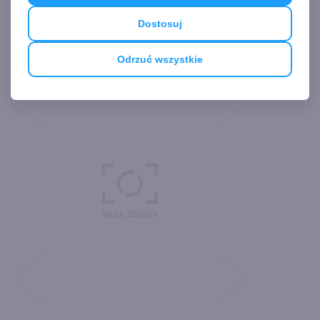
Dostosuj
Odrzuć wszystkie