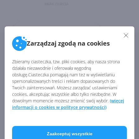
Zarządzaj zgodą na cookies
Zbieramy ciasteczka, tzw. pliki cookies, aby nasza strona
działała niezawodnie i oferowała wygodną
obsługę.Ciasteczka pomagają nam też w wyświetlaniu
spersonalizowanych treści i reklam dopasowanych do
Twoich zainteresowań. Możesz zarządzać ustawieniami
cookies, akceptując wszystkie albo tylko niezbędne. W
dowolnym momencie możesz zmienić swój wybór.
(więcej
informacji o cookies w polityce prywatności)
Zaakceptuj wszystkie