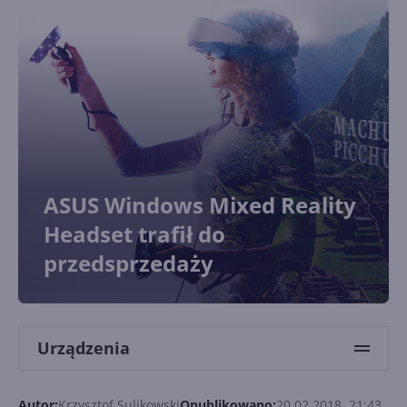
ASUS Windows Mixed Reality
Headset trafił do
przedsprzedaży
Urządzenia
Autor:
Krzysztof Sulikowski
Opublikowano:
20.02.2018, 21:43