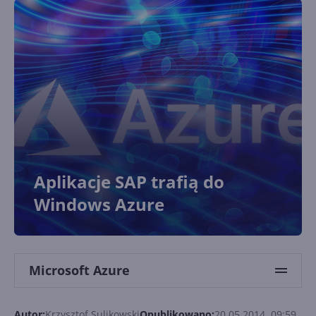
Aplikacje SAP trafią do
Windows Azure
Microsoft Azure
Autor:
Krzysztof Sulikowski
Opublikowano:
20.05.2014, 09:59