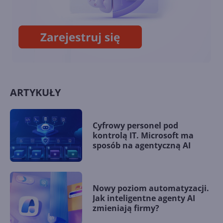
opcjonalna Windows 10 22H2
(build 19045.5073)
ARTYKUŁY
Cyfrowy personel pod
kontrolą IT. Microsoft ma
sposób na agentyczną AI
Nowy poziom automatyzacji.
Jak inteligentne agenty AI
zmieniają firmy?