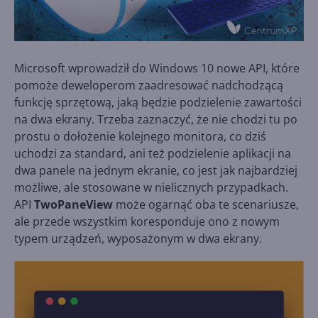
Microsoft wprowadził do Windows 10 nowe API, które
pomoże deweloperom zaadresować nadchodzącą
funkcję sprzętową, jaką będzie podzielenie zawartości
na dwa ekrany. Trzeba zaznaczyć, że nie chodzi tu po
prostu o dołożenie kolejnego monitora, co dziś
uchodzi za standard, ani też podzielenie aplikacji na
dwa panele na jednym ekranie, co jest jak najbardziej
możliwe, ale stosowane w nielicznych przypadkach.
API
TwoPaneView
może ogarnąć oba te scenariusze,
ale przede wszystkim koresponduje ono z nowym
typem urządzeń, wyposażonym w dwa ekrany.