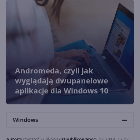
Andromeda, czyli jak
wyglądają dwupanelowe
aplikacje dla Windows 10
Windows
Autor:
Krzysztof Sulikowski
Opublikowano:
5.07.2018, 17:02