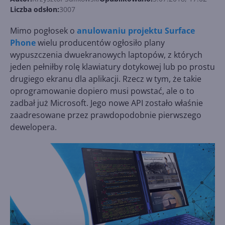
Liczba odsłon:
3007
Mimo pogłosek o
anulowaniu projektu Surface
Phone
wielu producentów ogłosiło plany
wypuszczenia dwuekranowych laptopów, z których
jeden pełniłby rolę klawiatury dotykowej lub po prostu
drugiego ekranu dla aplikacji. Rzecz w tym, że takie
oprogramowanie dopiero musi powstać, ale o to
zadbał już Microsoft. Jego nowe API zostało właśnie
zaadresowane przez prawdopodobnie pierwszego
dewelopera.