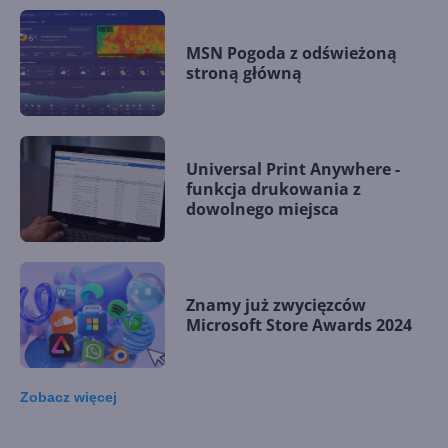
MSN Pogoda z odświeżoną
stroną główną
Universal Print Anywhere -
funkcja drukowania z
dowolnego miejsca
Znamy już zwycięzców
Microsoft Store Awards 2024
Zobacz
więcej
Łącze z telefonem na
Windows 11 nie pozwala