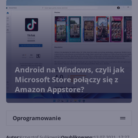
Android na Windows, czyli jak
Microsoft Store połączy się z
Amazon Appstore?
Oprogramowanie
Autor:
Krzysztof Sulikowski
Opublikowano:
13.07.2021, 17:27