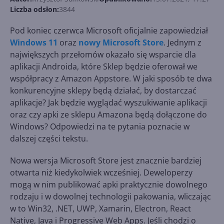
Liczba odsłon:
3844
Pod koniec czerwca Microsoft oficjalnie zapowiedział
Windows 11
oraz
nowy Microsoft Store
. Jednym z
największych przełomów okazało się wsparcie dla
aplikacji Androida, które Sklep będzie oferował we
współpracy z Amazon Appstore. W jaki sposób te dwa
konkurencyjne sklepy będą działać, by dostarczać
aplikacje? Jak będzie wyglądać wyszukiwanie aplikacji
oraz czy apki ze sklepu Amazona będą dołączone do
Windows? Odpowiedzi na te pytania poznacie w
dalszej części tekstu.
Nowa wersja Microsoft Store jest znacznie bardziej
otwarta niż kiedykolwiek wcześniej. Deweloperzy
mogą w nim publikować apki praktycznie dowolnego
rodzaju i w dowolnej technologii pakowania, wliczając
w to Win32, .NET, UWP, Xamarin, Electron, React
Native, Java i Progressive Web Apps. Jeśli chodzi o