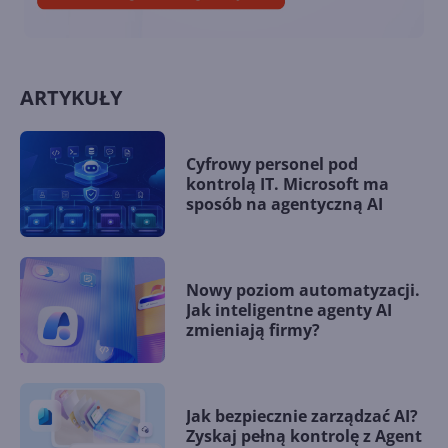
ARTYKUŁY
Cyfrowy personel pod
kontrolą IT. Microsoft ma
sposób na agentyczną AI
Nowy poziom automatyzacji.
Jak inteligentne agenty AI
zmieniają firmy?
Jak bezpiecznie zarządzać AI?
Zyskaj pełną kontrolę z Agent