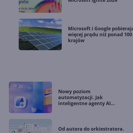
Microsoft Ignite 2024
Microsoft i Google pobieraj
więcej prądu niż ponad 100
krajów
Nowy poziom
automatyzacji. Jak
inteligentne agenty AI
zmieniają firmy?
Od autora do orkiestratora.