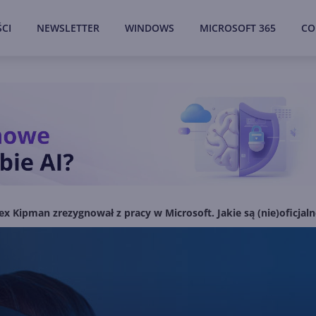
CI
NEWSLETTER
WINDOWS
MICROSOFT 365
CO
ex Kipman zrezygnował z pracy w Microsoft. Jakie są (nie)oficja