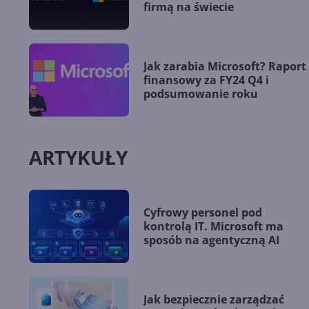
firmą na świecie
Jak zarabia Microsoft? Raport
finansowy za FY24 Q4 i
podsumowanie roku
ARTYKUŁY
Cyfrowy personel pod
kontrolą IT. Microsoft ma
sposób na agentyczną AI
Jak bezpiecznie zarządzać