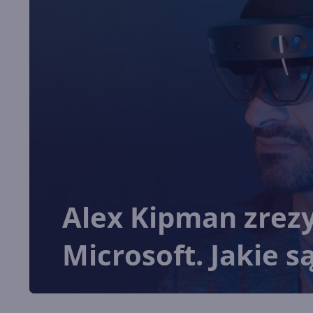
Alex Kipman zrez
Microsoft. Jakie s