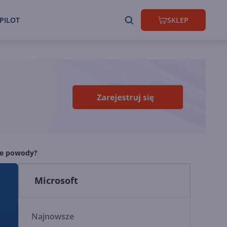
PILOT
SKLEP
lne powody?
Microsoft
Najnowsze