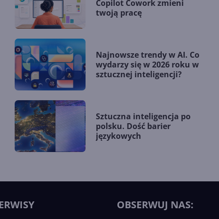
Copilot Cowork zmieni
twoją pracę
Najnowsze trendy w AI. Co
wydarzy się w 2026 roku w
sztucznej inteligencji?
Sztuczna inteligencja po
polsku. Dość barier
językowych
ERWISY
OBSERWUJ NAS: