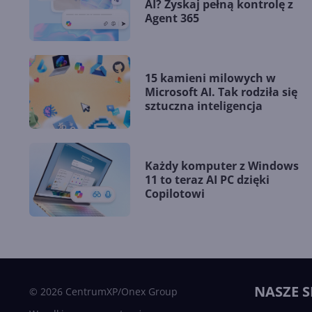
AI? Zyskaj pełną kontrolę z
Agent 365
15 kamieni milowych w
Microsoft AI. Tak rodziła się
sztuczna inteligencja
Każdy komputer z Windows
11 to teraz AI PC dzięki
Copilotowi
NASZE S
© 2026 CentrumXP/Onex Group