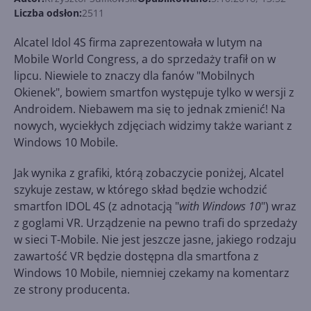
Liczba odsłon:
2511
Alcatel Idol 4S firma zaprezentowała w lutym na
Mobile World Congress, a do sprzedaży trafił on w
lipcu. Niewiele to znaczy dla fanów "Mobilnych
Okienek", bowiem smartfon występuje tylko w wersji z
Androidem. Niebawem ma się to jednak zmienić! Na
nowych, wyciekłych zdjęciach widzimy także wariant z
Windows 10 Mobile.
Jak wynika z grafiki, którą zobaczycie poniżej, Alcatel
szykuje zestaw, w którego skład będzie wchodzić
smartfon IDOL 4S (z adnotacją "
with Windows 10
") wraz
z goglami VR. Urządzenie na pewno trafi do sprzedaży
w sieci T-Mobile. Nie jest jeszcze jasne, jakiego rodzaju
zawartość VR będzie dostępna dla smartfona z
Windows 10 Mobile, niemniej czekamy na komentarz
ze strony producenta.