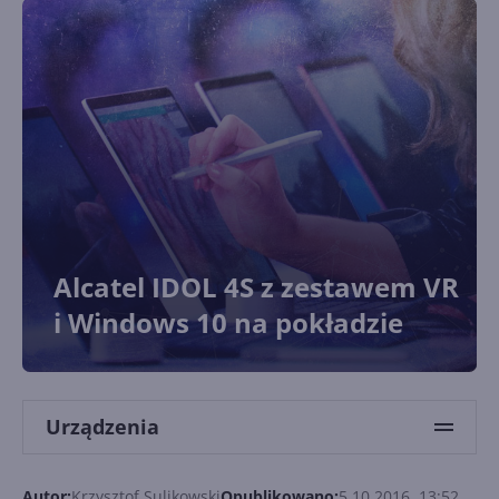
Alcatel IDOL 4S z zestawem VR
i Windows 10 na pokładzie
Urządzenia
Autor:
Krzysztof Sulikowski
Opublikowano:
5.10.2016, 13:52