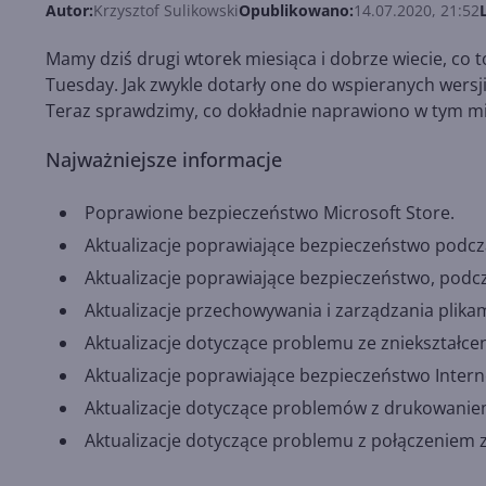
Autor:
Krzysztof Sulikowski
Opublikowano:
14.07.2020, 21:52
Mamy dziś drugi wtorek miesiąca i dobrze wiecie, co 
Tuesday. Jak zwykle dotarły one do wspieranych wersji
Teraz sprawdzimy, co dokładnie naprawiono w tym mi
Najważniejsze informacje
Poprawione bezpieczeństwo Microsoft Store.
Aktualizacje poprawiające bezpieczeństwo podczas
Aktualizacje poprawiające bezpieczeństwo, pod
Aktualizacje przechowywania i zarządzania plikam
Aktualizacje dotyczące problemu ze zniekształcen
Aktualizacje poprawiające bezpieczeństwo Internet
Aktualizacje dotyczące problemów z drukowanie
Aktualizacje dotyczące problemu z połączeniem 