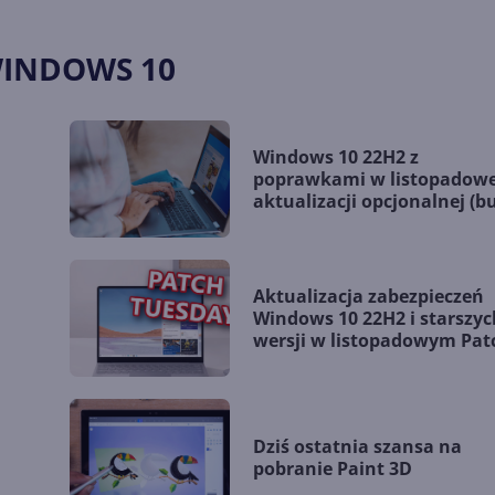
WINDOWS 10
Windows 10 22H2 z
poprawkami w listopadowe
aktualizacji opcjonalnej (bu
19045.5198)
Aktualizacja zabezpieczeń
Windows 10 22H2 i starszyc
wersji w listopadowym Pat
Tuesday
Dziś ostatnia szansa na
pobranie Paint 3D