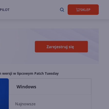
PILOT
SKLEP
ch wersji w lipcowym Patch Tuesday
Windows
Najnowsze