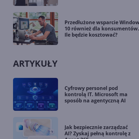
Przedłużone wsparcie Windo
10 również dla konsumentów
Ile będzie kosztować?
ARTYKUŁY
Cyfrowy personel pod
kontrolą IT. Microsoft ma
sposób na agentyczną AI
Jak bezpiecznie zarządzać
AI? Zyskaj pełną kontrolę z