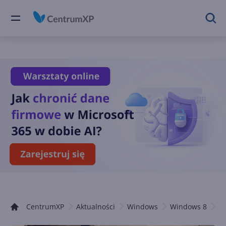
CentrumXP
Aktualności
Windows
Windows 8
A