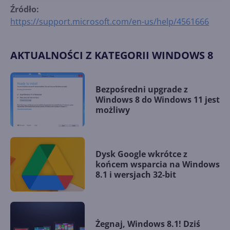
Źródło:
https://support.microsoft.com/en-us/help/4561666
AKTUALNOŚCI Z KATEGORII WINDOWS 8
Bezpośredni upgrade z
Windows 8 do Windows 11 jest
możliwy
Dysk Google wkrótce z
końcem wsparcia na Windows
8.1 i wersjach 32-bit
Żegnaj, Windows 8.1! Dziś