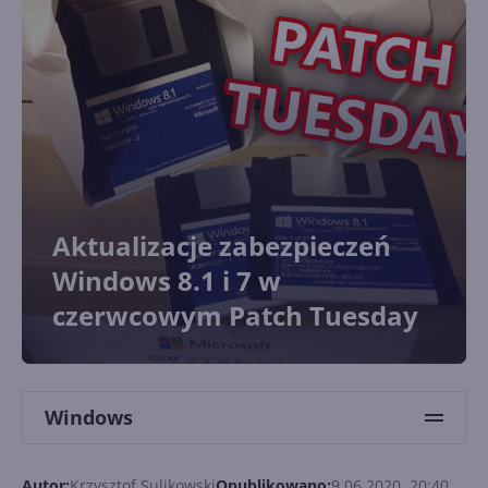
Aktualizacje zabezpieczeń
Windows 8.1 i 7 w
czerwcowym Patch Tuesday
Windows
Autor:
Krzysztof Sulikowski
Opublikowano:
9.06.2020, 20:40