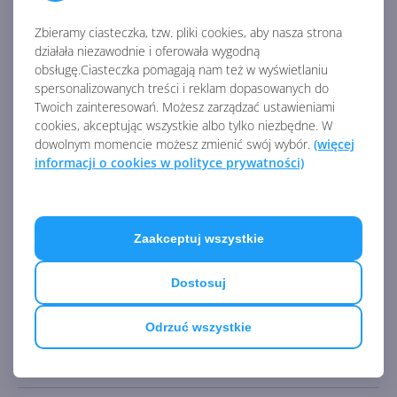
Istnieje obejście problemu: Jeśli zakupiono klucz ESU
Zbieramy ciasteczka, tzw. pliki cookies, aby nasza strona
i napotkano ten problem, upewnij się, że
działała niezawodnie i oferowała wygodną
obsługę.Ciasteczka pomagają nam też w wyświetlaniu
zastosowano wszystkie wymagania wstępne i że
spersonalizowanych treści i reklam dopasowanych do
klucz został aktywowany. Więcej informacji na temat
Twoich zainteresowań. Możesz zarządzać ustawieniami
cookies, akceptując wszystkie albo tylko niezbędne. W
aktywacji można znaleźć w tym wpisie na
blogu
. Aby
dowolnym momencie możesz zmienić swój wybór.
(więcej
uzyskać informacje na temat wymagań wstępnych,
informacji o cookies w polityce prywatności)
zobacz sekcję „Jak uzyskać tę aktualizację” tego
artykułu.
Zaakceptuj wszystkie
Aktualizacje (miesięczne pakiety zbiorcze) można też
pobrać w wersjach zawierających tylko łatki
Dostosuj
bezpieczeństwa (tylko aktualizacja zabezpieczeń). Dla
Windows 7 jest nim
KB4561669
, dla Windows 8.1 —
Odrzuć wszystkie
KB4561673
.