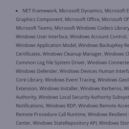
NET Framework, Microsoft Dynamics, Microsoft E
Graphics Component, Microsoft Office, Microsoft Offi
Microsoft Teams, Microsoft Windows Codecs Library
Windows User Interface, Windows Account Control, 
Windows Application Model, Windows BackupKey Rem
Certificates, Windows Cleanup Manager, Windows Cl
Common Log File System Driver, Windows Connected
Windows Defender, Windows Devices Human Interf
Core Library, Windows Event Tracing, Windows Geol
Extension, Windows Installer, Windows Kerberos, W
Authority, Windows Local Security Authority Subs
Notifications, Windows RDP, Windows Remote Acc
Remote Procedure Call Runtime, Windows Resilient 
Center, Windows StateRepository API, Windows Sto