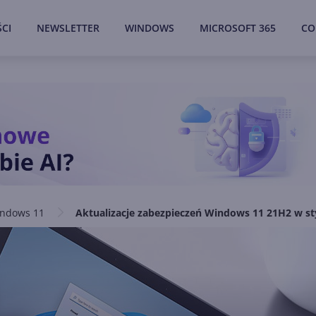
CI
NEWSLETTER
WINDOWS
MICROSOFT 365
CO
ndows 11
Aktualizacje zabezpieczeń Windows 11 21H2 w s