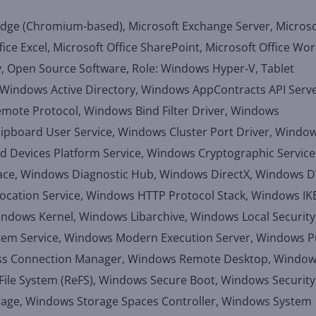
dge (Chromium-based), Microsoft Exchange Server, Microso
ce Excel, Microsoft Office SharePoint, Microsoft Office Wor
, Open Source Software, Role: Windows Hyper-V, Tablet
Windows Active Directory, Windows AppContracts API Serve
ote Protocol, Windows Bind Filter Driver, Windows
ipboard User Service, Windows Cluster Port Driver, Windo
 Devices Platform Service, Windows Cryptographic Service
ace, Windows Diagnostic Hub, Windows DirectX, Windows
ocation Service, Windows HTTP Protocol Stack, Windows IK
indows Kernel, Windows Libarchive, Windows Local Security
ystem Service, Windows Modern Execution Server, Windows 
ess Connection Manager, Windows Remote Desktop, Windo
File System (ReFS), Windows Secure Boot, Windows Security
rage, Windows Storage Spaces Controller, Windows System