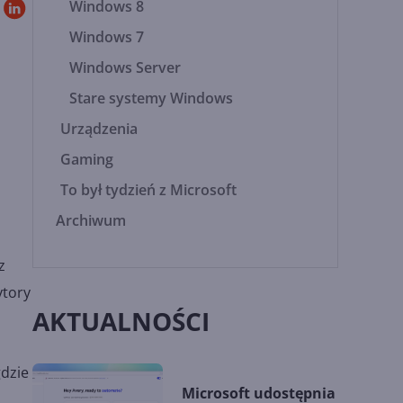
Windows 8
Windows 7
Windows Server
a
Stare systemy Windows
Urządzenia
Gaming
To był tydzień z Microsoft
Archiwum
z
ytory
AKTUALNOŚCI
gdzie
Microsoft udostępnia