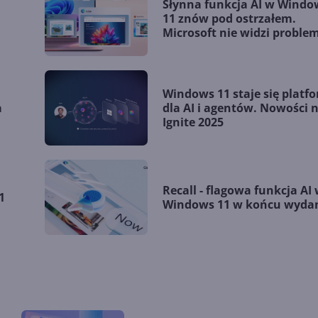
Słynna funkcja AI w Windo
11 znów pod ostrzałem.
Microsoft nie widzi proble
Windows 11 staje się platf
a
dla AI i agentów. Nowości 
Ignite 2025
Recall - flagowa funkcja AI
1
Windows 11 w końcu wyda