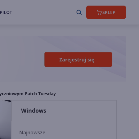
PILOT
SKLEP
tyczniowym Patch Tuesday
Windows
Najnowsze