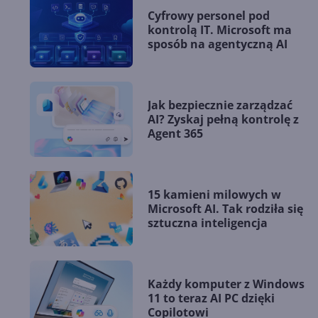
Cyfrowy personel pod
kontrolą IT. Microsoft ma
sposób na agentyczną AI
Jak bezpiecznie zarządzać
AI? Zyskaj pełną kontrolę z
Agent 365
15 kamieni milowych w
Microsoft AI. Tak rodziła się
sztuczna inteligencja
Każdy komputer z Windows
11 to teraz AI PC dzięki
Copilotowi