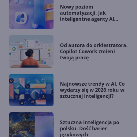
Nowy poziom
automatyzacji. Jak
inteligentne agenty AI
zmieniają firmy?
Od autora do orkiestratora.
Copilot Cowork zmieni
twoją pracę
Najnowsze trendy w AI. Co
wydarzy się w 2026 roku w
sztucznej inteligencji?
Sztuczna inteligencja po
polsku. Dość barier
językowych