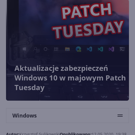
Aktualizacje zabezpieczeń
Windows 10 w majowym Patch
Tuesday
Windows
Autor:
Krzysztof Sulikowski
Opublikowano:
12.05.2020, 19:38