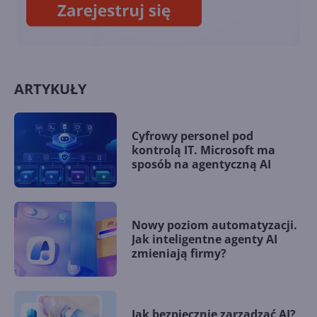
ARTYKUŁY
Cyfrowy personel pod
kontrolą IT. Microsoft ma
sposób na agentyczną AI
Nowy poziom automatyzacji.
Jak inteligentne agenty AI
zmieniają firmy?
Jak bezpiecznie zarządzać AI?