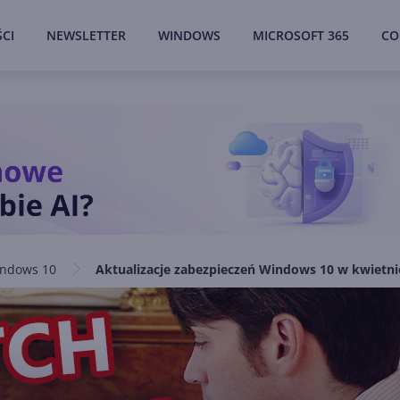
CI
NEWSLETTER
WINDOWS
MICROSOFT 365
CO
ndows 10
Aktualizacje zabezpieczeń Windows 10 w kwiet