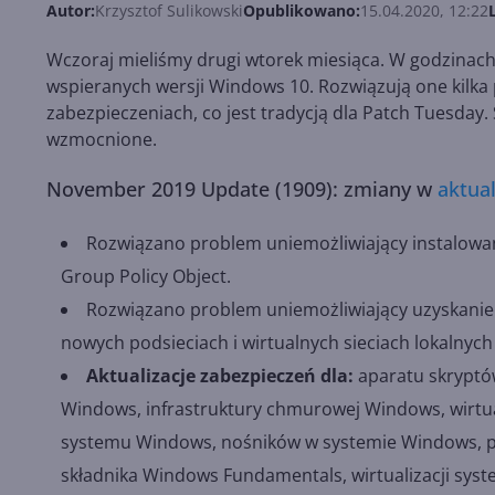
Autor:
Krzysztof Sulikowski
Opublikowano:
15.04.2020, 12:22
Wczoraj mieliśmy drugi wtorek miesiąca. W godzinach 
wspieranych wersji Windows 10. Rozwiązują one kilka 
zabezpieczeniach, co jest tradycją dla Patch Tuesday
wzmocnione.
November 2019 Update (1909): zmiany w
aktua
Rozwiązano problem uniemożliwiający instalowanie
Group Policy Object.
Rozwiązano problem uniemożliwiający uzyskanie
nowych podsieciach i wirtualnych sieciach lokalnyc
Aktualizacje zabezpieczeń dla:
aparatu skryptów
Windows, infrastruktury chmurowej Windows, wirtual
systemu Windows, nośników w systemie Windows,
składnika Windows Fundamentals, wirtualizacji sy