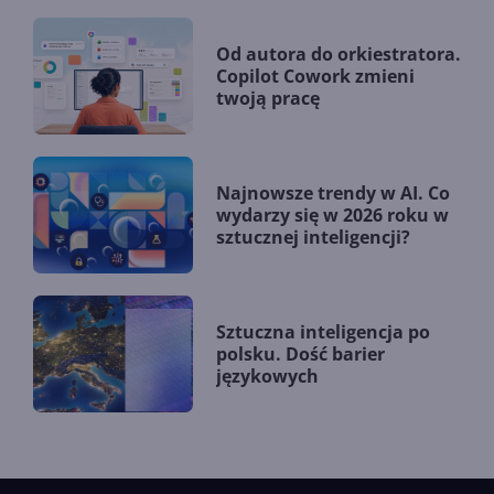
Od autora do orkiestratora.
Copilot Cowork zmieni
twoją pracę
Najnowsze trendy w AI. Co
wydarzy się w 2026 roku w
sztucznej inteligencji?
Sztuczna inteligencja po
polsku. Dość barier
językowych