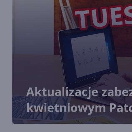
Aktualizacje zab
kwietniowym Pat