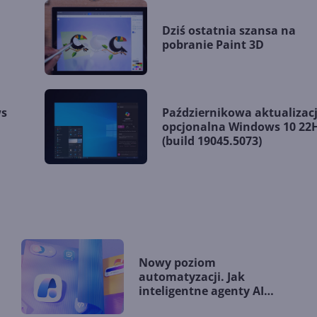
Dziś ostatnia szansa na
pobranie Paint 3D
ws
Październikowa aktualizac
.
opcjonalna Windows 10 22
(build 19045.5073)
Nowy poziom
automatyzacji. Jak
inteligentne agenty AI
zmieniają firmy?