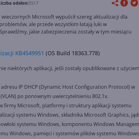
Liczba odsłon:
5517
wieczornych Microsoft wypuścił szereg aktualizacji dla
problemów, ale przede wszystkim łatają luki w
. Sprawdźmy, jakie zabezpieczenia zostały w tym miesiącu
lizacji KB4549951
(OS Build 18363.778)
 niektórych aplikacji, jeśli zostały opublikowane z użycie
 adresu IP DHCP (Dynamic Host Configuration Protocol) w
h (VLAN) po ponownym uwierzytelnieniu 802.1x.
 firmy Microsoft, platformy i struktury aplikacji systemu
izacji systemu Windows, składnika Microsoft Graphics, jąd
 powłoki systemu Windows, komponentu Windows Managem
stemu Windows, pamięci i systemów plików systemu Windows