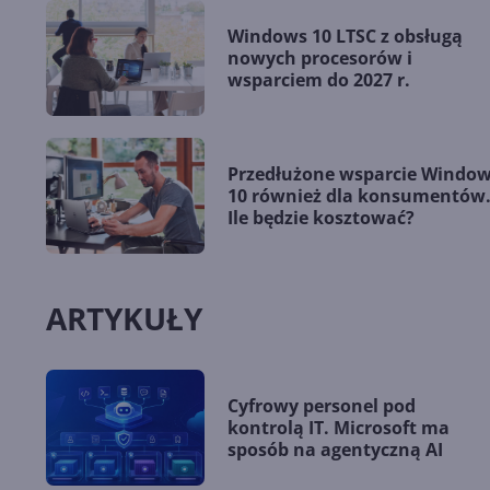
Windows 10 LTSC z obsługą
nowych procesorów i
wsparciem do 2027 r.
Przedłużone wsparcie Windo
10 również dla konsumentów
Ile będzie kosztować?
ARTYKUŁY
Cyfrowy personel pod
kontrolą IT. Microsoft ma
sposób na agentyczną AI