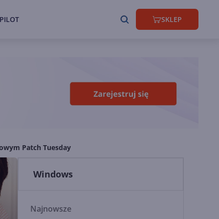
PILOT
SKLEP
niowym Patch Tuesday
Windows
Najnowsze