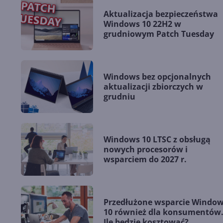
Aktualizacja bezpieczeństwa
Windows 10 22H2 w
grudniowym Patch Tuesday
Windows bez opcjonalnych
aktualizacji zbiorczych w
grudniu
Windows 10 LTSC z obsługą
nowych procesorów i
wsparciem do 2027 r.
Przedłużone wsparcie Windo
10 również dla konsumentów
Ile będzie kosztować?