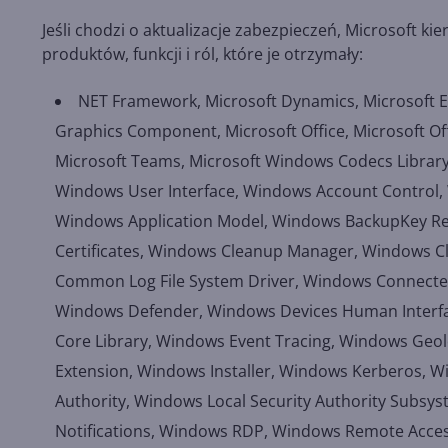
Jeśli chodzi o aktualizacje zabezpieczeń, Microsoft ki
produktów, funkcji i ról, które je otrzymały:
NET Framework, Microsoft Dynamics, Microsoft E
Graphics Component, Microsoft Office, Microsoft Offi
Microsoft Teams, Microsoft Windows Codecs Library
Windows User Interface, Windows Account Control, 
Windows Application Model, Windows BackupKey Rem
Certificates, Windows Cleanup Manager, Windows Cl
Common Log File System Driver, Windows Connected
Windows Defender, Windows Devices Human Interf
Core Library, Windows Event Tracing, Windows Geol
Extension, Windows Installer, Windows Kerberos, W
Authority, Windows Local Security Authority Subs
Notifications, Windows RDP, Windows Remote Acc