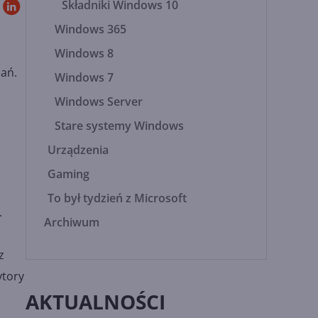
Składniki Windows 10
Windows 365
Windows 8
dań.
Windows 7
Windows Server
Stare systemy Windows
Urządzenia
Gaming
To był tydzień z Microsoft
.
Archiwum
z
ytory
AKTUALNOŚCI