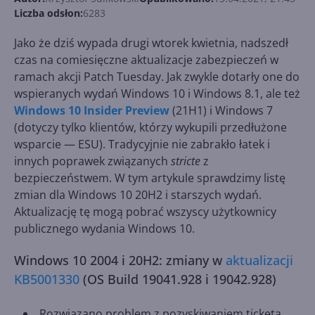
Liczba odsłon:
6283
Jako że dziś wypada drugi wtorek kwietnia, nadszedł
czas na comiesięczne aktualizacje zabezpieczeń w
ramach akcji Patch Tuesday. Jak zwykle dotarły one do
wspieranych wydań Windows 10 i Windows 8.1, ale też
Windows 10 Insider Preview
(21H1) i Windows 7
(dotyczy tylko klientów, którzy wykupili przedłużone
wsparcie — ESU). Tradycyjnie nie zabrakło łatek i
innych poprawek związanych
stricte
z
bezpieczeństwem. W tym artykule sprawdzimy listę
zmian dla Windows 10 20H2 i starszych wydań.
Aktualizację tę mogą pobrać wszyscy użytkownicy
publicznego wydania Windows 10.
Windows 10 2004 i 20H2: zmiany w
aktualizacji
KB5001330
(OS Build 19041.928 i 19042.928)
Rozwiązano problem z pozyskiwaniem ticketa