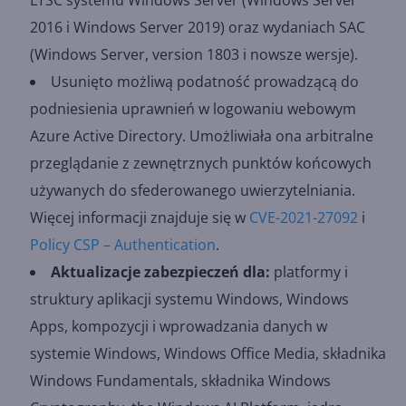
LTSC systemu Windows Server (Windows Server
2016 i Windows Server 2019) oraz wydaniach SAC
(Windows Server, version 1803 i nowsze wersje).
Usunięto możliwą podatność prowadzącą do
podniesienia uprawnień w logowaniu webowym
Azure Active Directory. Umożliwiała ona arbitralne
przeglądanie z zewnętrznych punktów końcowych
używanych do sfederowanego uwierzytelniania.
Więcej informacji znajduje się w
CVE-2021-27092
i
Policy CSP – Authentication
.
Aktualizacje zabezpieczeń dla:
platformy i
struktury aplikacji systemu Windows, Windows
Apps, kompozycji i wprowadzania danych w
systemie Windows, Windows Office Media, składnika
Windows Fundamentals, składnika Windows