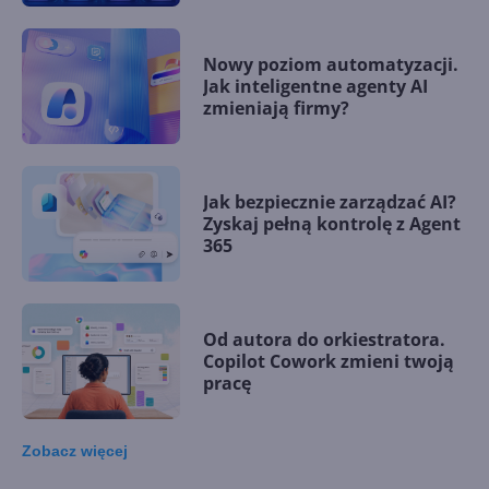
Nowy poziom automatyzacji.
Jak inteligentne agenty AI
zmieniają firmy?
Jak bezpiecznie zarządzać AI?
Zyskaj pełną kontrolę z Agent
365
Od autora do orkiestratora.
Copilot Cowork zmieni twoją
pracę
Zobacz
więcej
15 kamieni milowych w