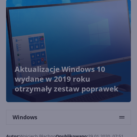
Aktualizacje Windows 10
wydane w 2019 roku
otrzymały zestaw poprawek
Windows
Autor:
Wojciech Błachno
Opublikowano:
29.01.2020, 07:51