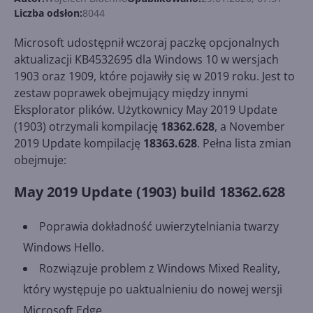
Liczba odsłon:
8044
Microsoft udostępnił wczoraj paczkę opcjonalnych
aktualizacji KB4532695 dla Windows 10 w wersjach
1903 oraz 1909, które pojawiły się w 2019 roku. Jest to
zestaw poprawek obejmujący między innymi
Eksplorator plików. Użytkownicy May 2019 Update
(1903) otrzymali kompilację
18362.628
, a November
2019 Update kompilację
18363.628
. Pełna lista zmian
obejmuje:
May 2019 Update (1903) build 18362.628
Poprawia dokładność uwierzytelniania twarzy
Windows Hello.
Rozwiązuje problem z Windows Mixed Reality,
który występuje po uaktualnieniu do nowej wersji
Microsoft Edge.