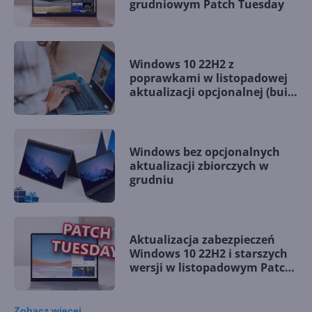
grudniowym Patch Tuesday
Windows 10 22H2 z
poprawkami w listopadowej
aktualizacji opcjonalnej (build
19045.5198)
Windows bez opcjonalnych
aktualizacji zbiorczych w
grudniu
Aktualizacja zabezpieczeń
Windows 10 22H2 i starszych
wersji w listopadowym Patch
Tuesday
Zobacz
więcej