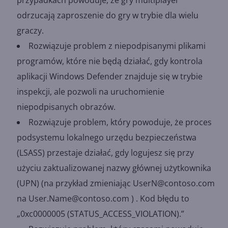
przypadkach powoduje, że gry multiplayer
odrzucają zaproszenie do gry w trybie dla wielu
graczy.
Rozwiązuje problem z niepodpisanymi plikami
programów, które nie będą działać, gdy kontrola
aplikacji Windows Defender znajduje się w trybie
inspekcji, ale pozwoli na uruchomienie
niepodpisanych obrazów.
Rozwiązuje problem, który powoduje, że proces
podsystemu lokalnego urzędu bezpieczeństwa
(LSASS) przestaje działać, gdy logujesz się przy
użyciu zaktualizowanej nazwy głównej użytkownika
(UPN) (na przykład zmieniając UserN@contoso.com
na User.Name@contoso.com ) . Kod błędu to
„0xc0000005 (STATUS_ACCESS_VIOLATION).”