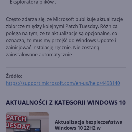
Eksploratora plików .
Często zdarza się, że Microsoft publikuje aktualizacje
zbiorcze między kolejnymi Patch Tuesday. Różnica
polega na tym, że te aktualizacje są opcjonalne, co
oznacza, że musimy przejść do Windows Update i
zainicjować instalację ręcznie. Nie zostaną
zainstalowane automatycznie.
Źródło:
https://support.microsoft.com/en-us/help/4498140
AKTUALNOŚCI Z KATEGORII WINDOWS 10
Aktualizacja bezpieczeństwa
Windows 10 22H2 w