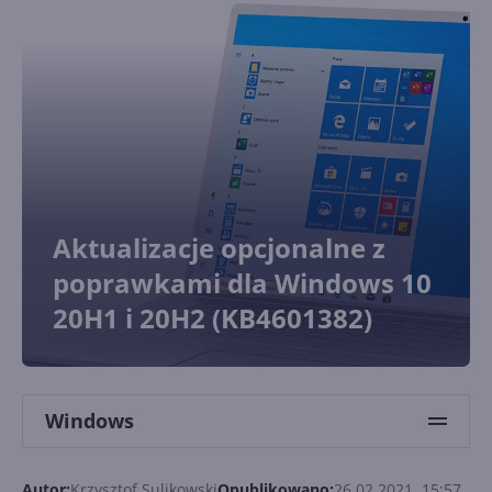
Aktualizacje opcjonalne z
poprawkami dla Windows 10
20H1 i 20H2 (KB4601382)
Windows
Autor:
Krzysztof Sulikowski
Opublikowano:
26.02.2021, 15:57