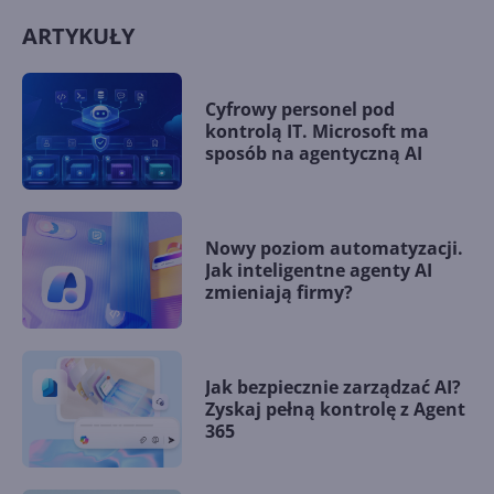
ARTYKUŁY
Cyfrowy personel pod
kontrolą IT. Microsoft ma
sposób na agentyczną AI
Nowy poziom automatyzacji.
Jak inteligentne agenty AI
zmieniają firmy?
Jak bezpiecznie zarządzać AI?
Zyskaj pełną kontrolę z Agent
365