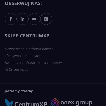
OBSERWUJ NAS:
Sztuczna inteligencja po
polsku. Dość barier
językowych
SKLEP CENTRUMXP
Nowoczesna platforma danych
Efektywna komunikacja
Bezpieczna infrastruktura chmurowa
AI Driven Apps
Jesteśmy częścią: