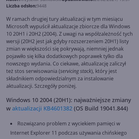
Liczba odsłon:
9448
W ramach drugiej tury aktualizacji w tym miesiącu
Microsoft wypuścił aktualizacje zbiorcze dla Windows
10 20H1 i 20H2 (2004). Z uwagi na współzależność tych
wersji (20H2 jest jak gdyby rozszerzeniem 20H1) listy
zmian w większości się pokrywają, niemniej jednak
pojawiło się kilka dodatkowych poprawek tylko dla
nowszego wydania. Co ciekawe, aktualizację zaliczył
też stos serwisowania (
servicing stack
), który jest
składnikiem odpowiedzialnym za instalowanie
aktualizacji. Szczegóły poniżej.
Windows 10 2004 (20H1): najważniejsze zmiany
w
aktualizacji KB4601382
(OS Build 19041.844)
Rozwiązano problem z wyciekiem pamięci w
Internet Explorer 11 podczas używania chińskiego