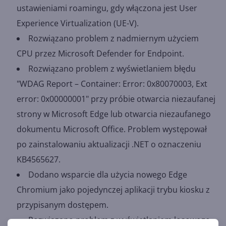
ustawieniami roamingu, gdy włączona jest User
Experience Virtualization (UE-V).
Rozwiązano problem z nadmiernym użyciem
CPU przez Microsoft Defender for Endpoint.
Rozwiązano problem z wyświetlaniem błędu
"WDAG Report – Container: Error: 0x80070003, Ext
error: 0x00000001" przy próbie otwarcia niezaufanej
strony w Microsoft Edge lub otwarcia niezaufanego
dokumentu Microsoft Office. Problem występował
po zainstalowaniu aktualizacji .NET o oznaczeniu
KB4565627.
Dodano wsparcie dla użycia nowego Edge
Chromium jako pojedynczej aplikacji trybu kiosku z
przypisanym dostępem.
Rozwiązano problem z wyświetlaniem losowego