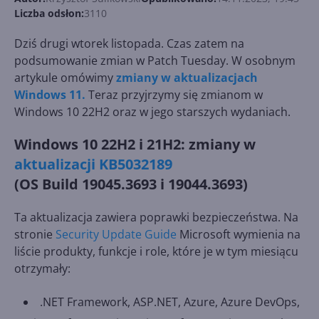
Liczba odsłon:
3110
Dziś drugi wtorek listopada. Czas zatem na
podsumowanie zmian w Patch Tuesday. W osobnym
artykule omówimy
zmiany w aktualizacjach
Windows 11.
Teraz przyjrzymy się zmianom w
Windows 10 22H2 oraz w jego starszych wydaniach.
Windows 10 22H2 i 21H2: zmiany w
aktualizacji KB5032189
(OS Build 19045.3693 i 19044.3693)
Ta aktualizacja zawiera poprawki bezpieczeństwa. Na
stronie
Security Update Guide
Microsoft wymienia na
liście produkty, funkcje i role, które je w tym miesiącu
otrzymały:
.NET Framework, ASP.NET, Azure, Azure DevOps,