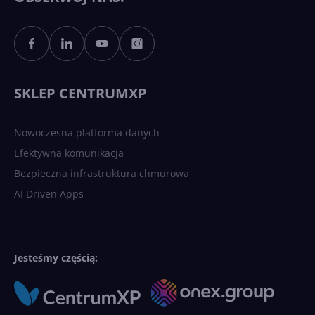
Sztuczna inteligencja po
polsku. Dość barier
językowych
SKLEP CENTRUMXP
Nowoczesna platforma danych
Efektywna komunikacja
Bezpieczna infrastruktura chmurowa
AI Driven Apps
Jesteśmy częścią: