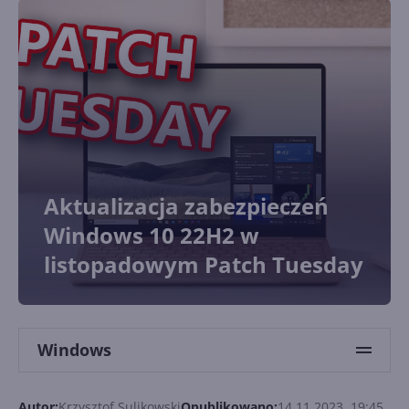
Aktualizacja zabezpieczeń
Windows 10 22H2 w
listopadowym Patch Tuesday
Windows
Autor:
Krzysztof Sulikowski
Opublikowano:
14.11.2023, 19:45