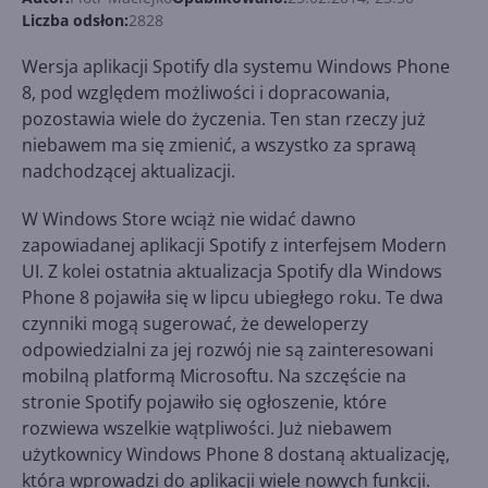
Liczba odsłon:
2828
Wersja aplikacji Spotify dla systemu Windows Phone
8, pod względem możliwości i dopracowania,
pozostawia wiele do życzenia. Ten stan rzeczy już
niebawem ma się zmienić, a wszystko za sprawą
nadchodzącej aktualizacji.
W Windows Store wciąż nie widać dawno
zapowiadanej aplikacji Spotify z interfejsem Modern
UI. Z kolei ostatnia aktualizacja Spotify dla Windows
Phone 8 pojawiła się w lipcu ubiegłego roku. Te dwa
czynniki mogą sugerować, że deweloperzy
odpowiedzialni za jej rozwój nie są zainteresowani
mobilną platformą Microsoftu. Na szczęście na
stronie Spotify pojawiło się ogłoszenie, które
rozwiewa wszelkie wątpliwości. Już niebawem
użytkownicy Windows Phone 8 dostaną aktualizację,
która wprowadzi do aplikacji wiele nowych funkcji.