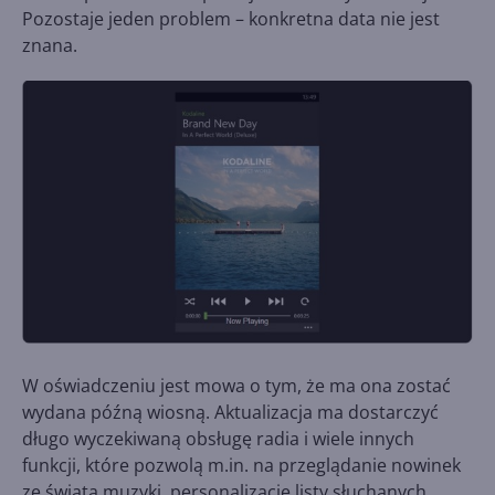
Pozostaje jeden problem – konkretna data nie jest
znana.
W oświadczeniu jest mowa o tym, że ma ona zostać
wydana późną wiosną. Aktualizacja ma dostarczyć
długo wyczekiwaną obsługę radia i wiele innych
funkcji, które pozwolą m.in. na przeglądanie nowinek
ze świata muzyki, personalizację listy słuchanych