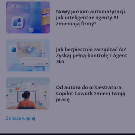
Nowy poziom automatyzacji.
Jak inteligentne agenty AI
zmieniają firmy?
Jak bezpiecznie zarządzać AI?
Zyskaj pełną kontrolę z Agent
365
Od autora do orkiestratora.
Copilot Cowork zmieni twoją
pracę
Zobacz
więcej
15 kamieni milowych w
Microsoft AI. Tak rodziła się