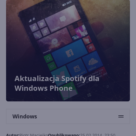
Aktualizacja Spotify dla
Windows Phone
Windows
Autor:
Piotr Maciejko
Opublikowano:
25.02.2014, 23:50