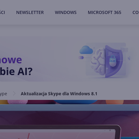
CI
NEWSLETTER
WINDOWS
MICROSOFT 365
CO
ype
Aktualizacja Skype dla Windows 8.1