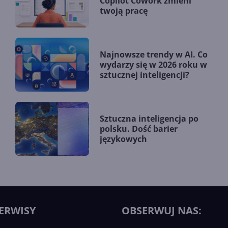
Copilot Cowork zmieni
twoją pracę
Najnowsze trendy w AI. Co
wydarzy się w 2026 roku w
sztucznej inteligencji?
Sztuczna inteligencja po
polsku. Dość barier
językowych
ERWISY
OBSERWUJ NAS: