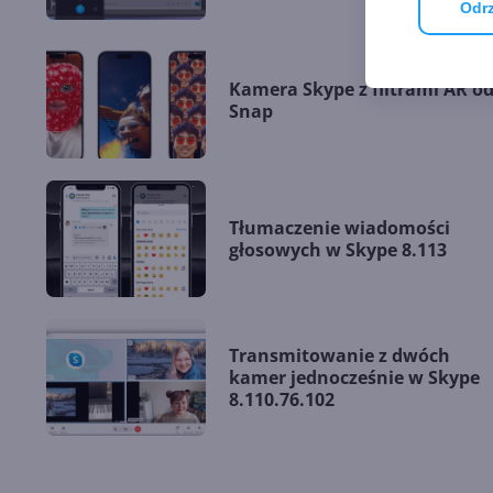
Odrz
Kamera Skype z filtrami AR o
Snap
Tłumaczenie wiadomości
głosowych w Skype 8.113
Transmitowanie z dwóch
kamer jednocześnie w Skype
8.110.76.102