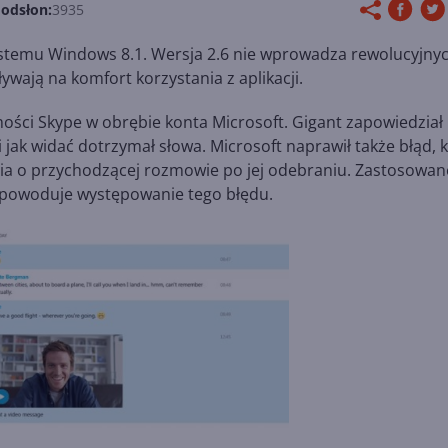
 odsłon:
3935
systemu Windows 8.1. Wersja 2.6 nie wprowadza rewolucyjny
wają na komfort korzystania z aplikacji.
ości Skype w obrębie konta Microsoft. Gigant zapowiedział
i jak widać dotrzymał słowa. Microsoft naprawił także błąd, 
a o przychodzącej rozmowie po jej odebraniu. Zastosowan
o powoduje występowanie tego błędu.