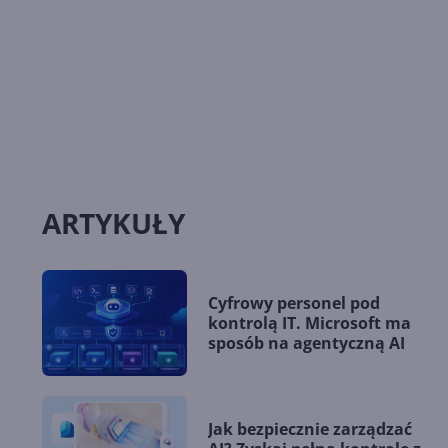
ARTYKUŁY
Cyfrowy personel pod
kontrolą IT. Microsoft ma
sposób na agentyczną AI
Jak bezpiecznie zarządzać