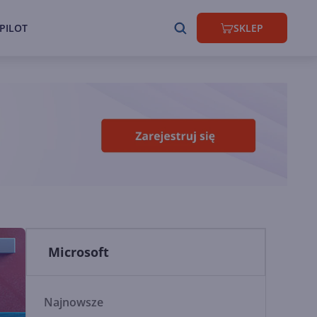
PILOT
SKLEP
Microsoft
Najnowsze