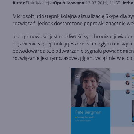
Autor:
Piotr Maciejko
Opublikowano:
12.03.2014, 11:55
Liczba
Microsoft udostępnił kolejną aktualizację Skype dla 
rozwiązań, jednak dostarczone poprawki znacznie wpły
Jedną z nowości jest możliwość synchronizacji wiadom
pojawienie się tej funkcji jeszcze w ubiegłym miesiącu 
powodował dalsze odtwarzanie sygnału powiadomieni
rozwiązanie jest tymczasowe, gigant wciąż nie wie, c