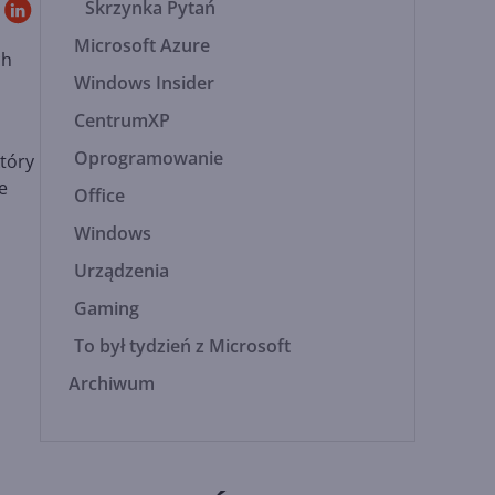
Skrzynka Pytań
Microsoft Azure
ch
Windows Insider
CentrumXP
Oprogramowanie
który
e
Office
Windows
Urządzenia
Gaming
To był tydzień z Microsoft
Archiwum