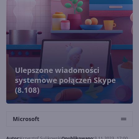
Ulepszone wiadomości
systemowe połączeń Skype
(8.108)
Microsoft
Autor:
Krzysztof Sulikowski
Opublikowano:
3.11.2023, 17:00