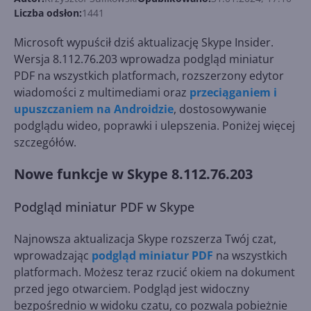
Liczba odsłon:
1441
Microsoft wypuścił dziś aktualizację Skype Insider.
Wersja 8.112.76.203 wprowadza podgląd miniatur
PDF na wszystkich platformach, rozszerzony edytor
wiadomości z multimediami oraz
przeciąganiem i
upuszczaniem na Androidzie
, dostosowywanie
podglądu wideo, poprawki i ulepszenia. Poniżej więcej
szczegółów.
Nowe funkcje w Skype 8.112.76.203
Podgląd miniatur PDF w Skype
Najnowsza aktualizacja Skype rozszerza Twój czat,
wprowadzając
podgląd miniatur PDF
na wszystkich
platformach. Możesz teraz rzucić okiem na dokument
przed jego otwarciem. Podgląd jest widoczny
bezpośrednio w widoku czatu, co pozwala pobieżnie