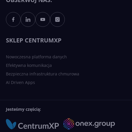
Sztuczna inteligencja po
polsku. Dość barier
językowych
SKLEP CENTRUMXP
Nowoczesna platforma danych
Efektywna komunikacja
Bezpieczna infrastruktura chmurowa
AI Driven Apps
Jesteśmy częścią: