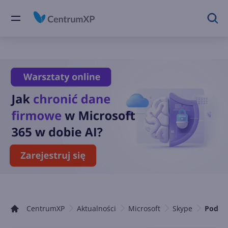
CentrumXP
Aktualności
Microsoft
Skype
Podglą