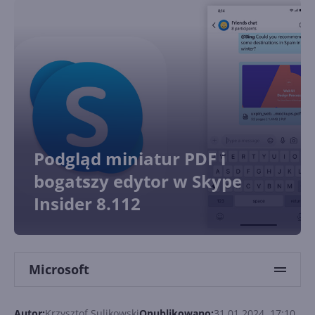
Podgląd miniatur PDF i
bogatszy edytor w Skype
Insider 8.112
Microsoft
Autor:
Krzysztof Sulikowski
Opublikowano:
31.01.2024, 17:10