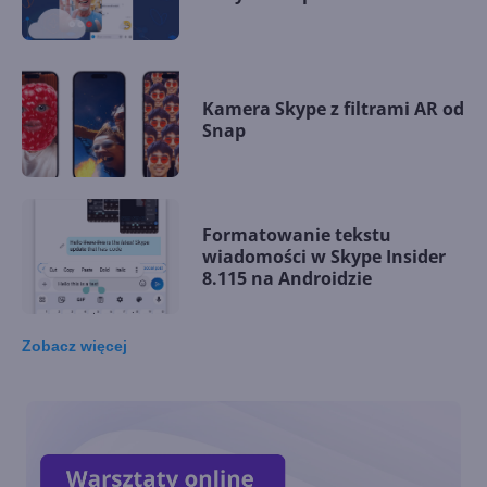
Kamera Skype z filtrami AR od
Snap
Formatowanie tekstu
wiadomości w Skype Insider
8.115 na Androidzie
Zobacz
więcej
Tłumaczenie wiadomości
głosowych w Skype 8.113