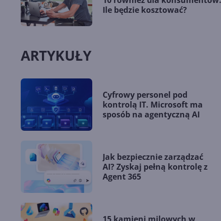
10 również dla konsumentów
Ile będzie kosztować?
ARTYKUŁY
Cyfrowy personel pod
kontrolą IT. Microsoft ma
sposób na agentyczną AI
Jak bezpiecznie zarządzać
AI? Zyskaj pełną kontrolę z
Agent 365
15 kamieni milowych w