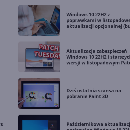
Windows 10 22H2 z
poprawkami w listopadowe
aktualizacji opcjonalnej (bu
19045.5198)
Aktualizacja zabezpieczeń
Windows 10 22H2 i starszyc
wersji w listopadowym Pat
Tuesday
Dziś ostatnia szansa na
pobranie Paint 3D
ws
Październikowa aktualizac