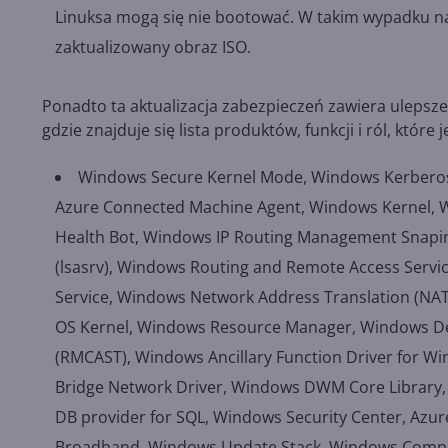
Linuksa mogą się nie bootować. W takim wypadku na
zaktualizowany obraz ISO.
Ponadto ta aktualizacja zabezpieczeń zawiera ulepsze
gdzie znajduje się lista produktów, funkcji i ról, które
Windows Secure Kernel Mode, Windows Kerberos,
Azure Connected Machine Agent, Windows Kernel, 
Health Bot, Windows IP Routing Management Snapin,
(lsasrv), Windows Routing and Remote Access Servic
Service, Windows Network Address Translation (NAT
OS Kernel, Windows Resource Manager, Windows Depl
(RMCAST), Windows Ancillary Function Driver for W
Bridge Network Driver, Windows DWM Core Library, 
DB provider for SQL, Windows Security Center, Azu
Broadband, Windows Update Stack, Windows Compres