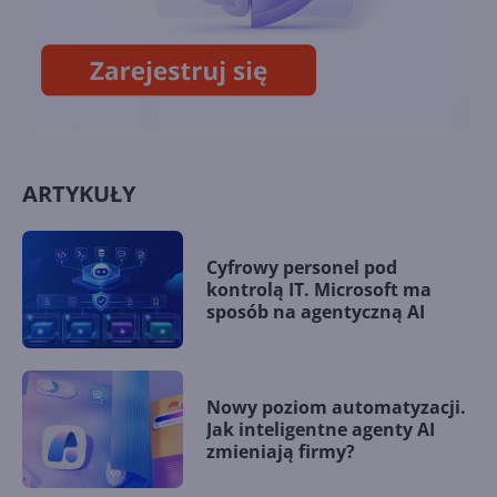
opcjonalna Windows 10 22H2
(build 19045.5073)
ARTYKUŁY
Cyfrowy personel pod
kontrolą IT. Microsoft ma
sposób na agentyczną AI
Nowy poziom automatyzacji.
Jak inteligentne agenty AI
zmieniają firmy?