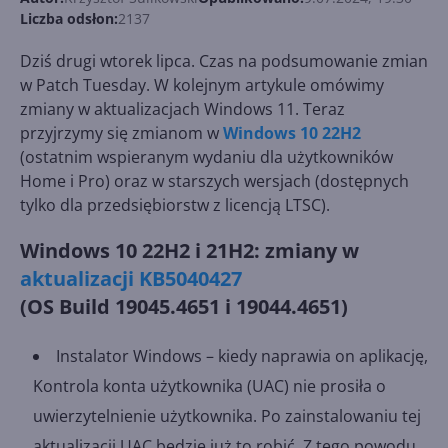
Liczba odsłon:
2137
Dziś drugi wtorek lipca. Czas na podsumowanie zmian
w Patch Tuesday. W kolejnym artykule omówimy
zmiany w aktualizacjach Windows 11. Teraz
przyjrzymy się zmianom w
Windows 10 22H2
(ostatnim wspieranym wydaniu dla użytkowników
Home i Pro) oraz w starszych wersjach (dostępnych
tylko dla przedsiębiorstw z licencją LTSC).
Windows 10 22H2 i 21H2: zmiany w
aktualizacji KB5040427
(OS Build 19045.4651 i 19044.4651)
Instalator Windows – kiedy naprawia on aplikację,
Kontrola konta użytkownika (UAC) nie prosiła o
uwierzytelnienie użytkownika. Po zainstalowaniu tej
aktualizacji UAC będzie już to robić. Z tego powodu