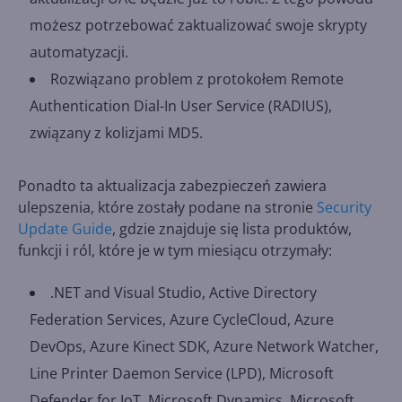
możesz potrzebować zaktualizować swoje skrypty
automatyzacji.
Rozwiązano problem z protokołem Remote
Authentication Dial-In User Service (RADIUS),
związany z kolizjami MD5.
Ponadto ta aktualizacja zabezpieczeń zawiera
ulepszenia, które zostały podane na stronie
Security
Update Guide
, gdzie znajduje się lista produktów,
funkcji i ról, które je w tym miesiącu otrzymały:
.NET and Visual Studio, Active Directory
Federation Services, Azure CycleCloud, Azure
DevOps, Azure Kinect SDK, Azure Network Watcher,
Line Printer Daemon Service (LPD), Microsoft
Defender for IoT, Microsoft Dynamics, Microsoft