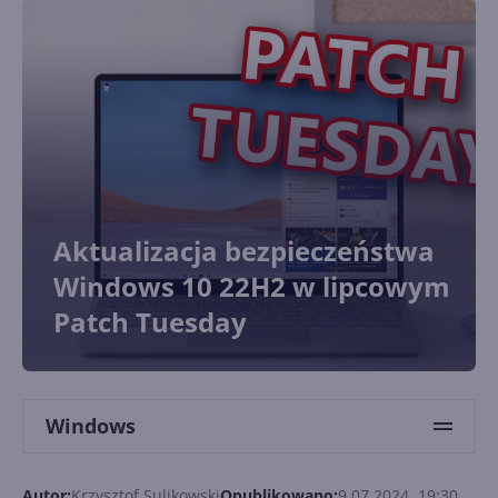
Aktualizacja bezpieczeństwa
Windows 10 22H2 w lipcowym
Patch Tuesday
Windows
Autor:
Krzysztof Sulikowski
Opublikowano:
9.07.2024, 19:30