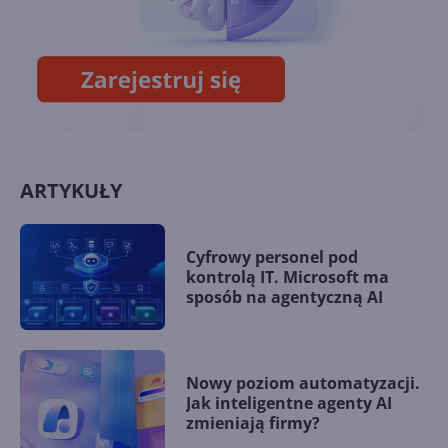
więcej prądu niż ponad 100
krajów
ARTYKUŁY
Cyfrowy personel pod
kontrolą IT. Microsoft ma
sposób na agentyczną AI
Nowy poziom automatyzacji.
Jak inteligentne agenty AI
zmieniają firmy?