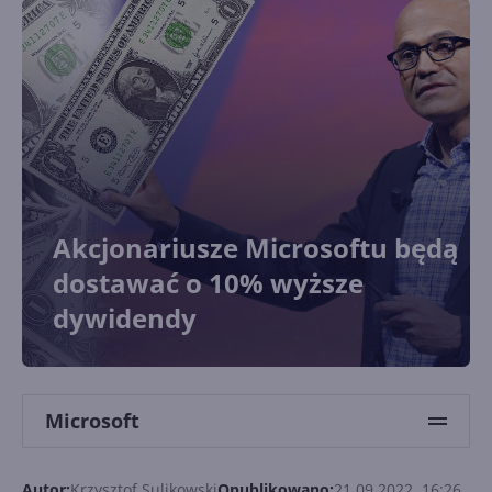
Akcjonariusze Microsoftu będą
dostawać o 10% wyższe
dywidendy
Microsoft
Autor:
Krzysztof Sulikowski
Opublikowano:
21.09.2022, 16:26