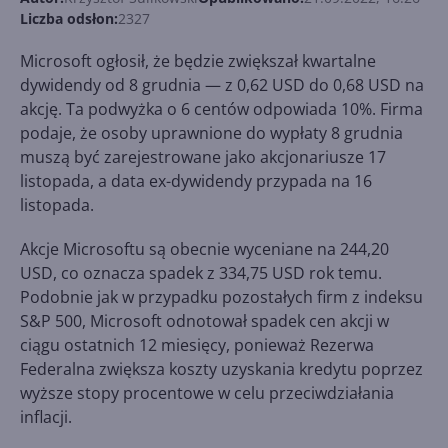
Liczba odsłon:
2327
Microsoft ogłosił, że będzie zwiększał kwartalne
dywidendy od 8 grudnia — z 0,62 USD do 0,68 USD na
akcję. Ta podwyżka o 6 centów odpowiada 10%. Firma
podaje, że osoby uprawnione do wypłaty 8 grudnia
muszą być zarejestrowane jako akcjonariusze 17
listopada, a data ex-dywidendy przypada na 16
listopada.
Akcje Microsoftu są obecnie wyceniane na 244,20
USD, co oznacza spadek z 334,75 USD rok temu.
Podobnie jak w przypadku pozostałych firm z indeksu
S&P 500, Microsoft odnotował spadek cen akcji w
ciągu ostatnich 12 miesięcy, ponieważ Rezerwa
Federalna zwiększa koszty uzyskania kredytu poprzez
wyższe stopy procentowe w celu przeciwdziałania
inflacji.