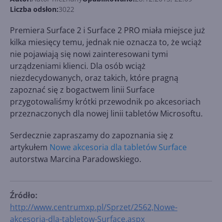
Liczba odsłon:
3022
Premiera Surface 2 i Surface 2 PRO miała miejsce już
kilka miesięcy temu, jednak nie oznacza to, że wciąż
nie pojawiają się nowi zainteresowani tymi
urządzeniami klienci. Dla osób wciąż
niezdecydowanych, oraz takich, które pragną
zapoznać się z bogactwem linii Surface
przygotowaliśmy krótki przewodnik po akcesoriach
przeznaczonych dla nowej linii tabletów Microsoftu.
Serdecznie zapraszamy do zapoznania się z
artykułem
Nowe akcesoria dla tabletów Surface
autorstwa Marcina Paradowskiego.
Źródło:
http://www.centrumxp.pl/Sprzet/2562,Nowe-
akcesoria-dla-tabletow-Surface.aspx