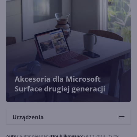
Akcesoria dla Microsoft
Surface drugiej generacji
Urządzenia
Autor:
Autor nieznany
Opublikowano:
28.12.2013, 22:09