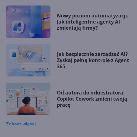
Nowy poziom automatyzacji.
Jak inteligentne agenty AI
zmieniają firmy?
Jak bezpiecznie zarządzać AI?
Zyskaj pełną kontrolę z Agent
365
Od autora do orkiestratora.
Copilot Cowork zmieni twoją
pracę
Zobacz
więcej
15 kamieni milowych w