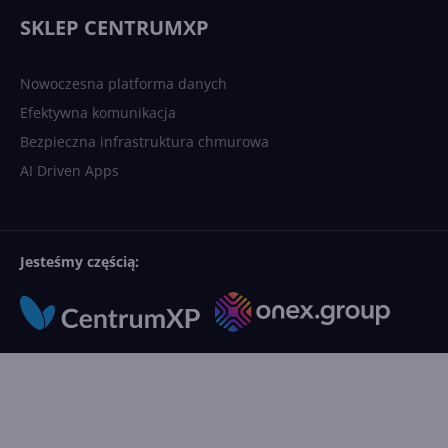
językowych
SKLEP CENTRUMXP
Nowoczesna platforma danych
Efektywna komunikacja
Bezpieczna infrastruktura chmurowa
AI Driven Apps
Jesteśmy częścią: