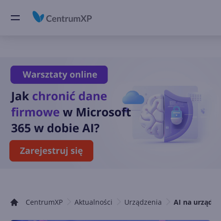
CentrumXP
Aktualności
Urządzenia
AI na urządze