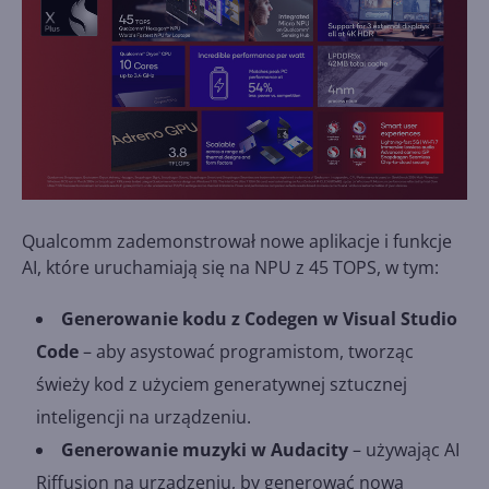
Qualcomm zademonstrował nowe aplikacje i funkcje
AI, które uruchamiają się na NPU z 45 TOPS, w tym:
Generowanie kodu z Codegen w Visual Studio
Code
– aby asystować programistom, tworząc
świeży kod z użyciem generatywnej sztucznej
inteligencji na urządzeniu.
Generowanie muzyki w Audacity
– używając AI
Riffusion na urządzeniu, by generować nową