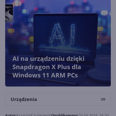
AI na urządzeniu dzięki
Snapdragon X Plus dla
Windows 11 ARM PCs
Urządzenia
Autor:
Krzysztof Sulikowski
Opublikowano:
24.04.2024, 16:20