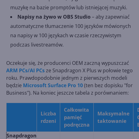
muzykę na bazie promptów lub istniejącej muzyki.
Napisy na żywo w OBS Studio
– aby zapewniać
automatyczne tłumaczenie 100 języków mówionych
na napisy w 100 językach w czasie rzeczywistym
podczas livestreamów.
Oczekuje się, że producenci OEM zaczną wypuszczać
ARM PCs/AI PCs
ze Snapdragon X Plus w połowie tego
roku. Prawdopodobnie jednym z pierwszych modeli
będzie
Microsoft Surface Pro 10
(ten bez dopisku "for
Business"). Na koniec jeszcze tabela z porównaniem:
Całkowita
Liczba
Maksymalne
pamięć
rdzeni
taktowanie
podręczna
Snapdragon