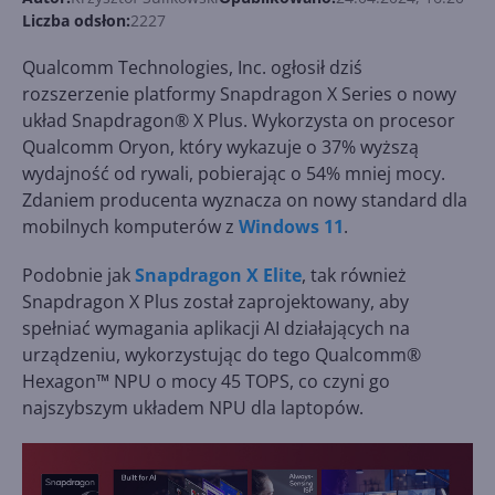
Liczba odsłon:
2227
Qualcomm Technologies, Inc. ogłosił dziś
rozszerzenie platformy Snapdragon X Series o nowy
układ Snapdragon® X Plus. Wykorzysta on procesor
Qualcomm Oryon, który wykazuje o 37% wyższą
wydajność od rywali, pobierając o 54% mniej mocy.
Zdaniem producenta wyznacza on nowy standard dla
mobilnych komputerów z
Windows 11
.
Podobnie jak
Snapdragon X Elite
, tak również
Snapdragon X Plus został zaprojektowany, aby
spełniać wymagania aplikacji AI działających na
urządzeniu, wykorzystując do tego Qualcomm®
Hexagon™ NPU o mocy 45 TOPS, co czyni go
najszybszym układem NPU dla laptopów.