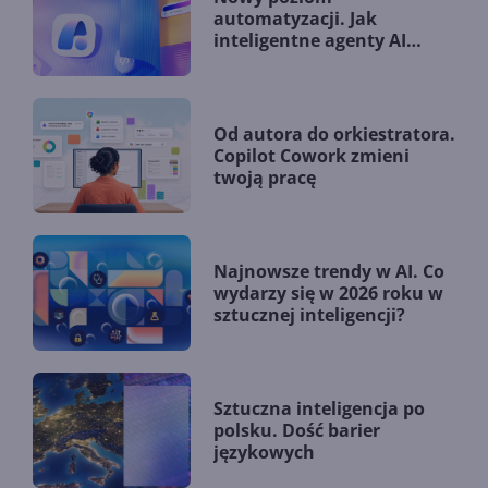
automatyzacji. Jak
inteligentne agenty AI
zmieniają firmy?
Od autora do orkiestratora.
Copilot Cowork zmieni
twoją pracę
Najnowsze trendy w AI. Co
wydarzy się w 2026 roku w
sztucznej inteligencji?
Sztuczna inteligencja po
polsku. Dość barier
językowych