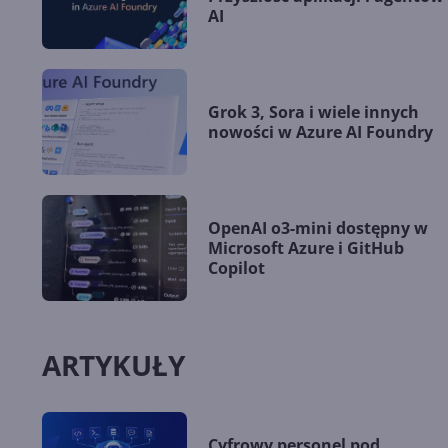
AI
Grok 3, Sora i wiele innych
nowości w Azure AI Foundry
OpenAI o3-mini dostępny w
Microsoft Azure i GitHub
Copilot
ARTYKUŁY
Cyfrowy personel pod