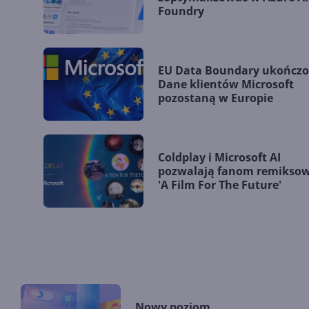
Foundry
EU Data Boundary ukończo
Dane klientów Microsoft
pozostaną w Europie
Coldplay i Microsoft AI
pozwalają fanom remikso
'A Film For The Future'
Nowy poziom