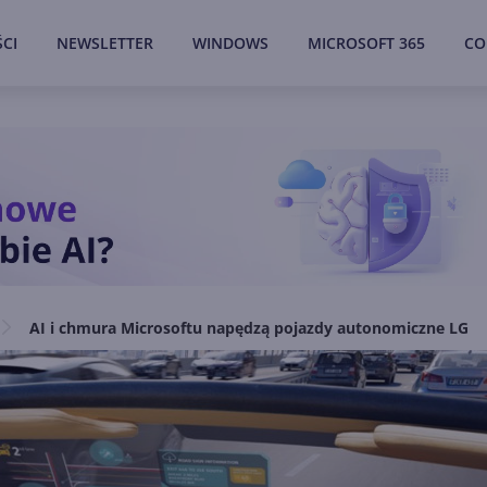
CI
NEWSLETTER
WINDOWS
MICROSOFT 365
CO
AI i chmura Microsoftu napędzą pojazdy autonomiczne LG