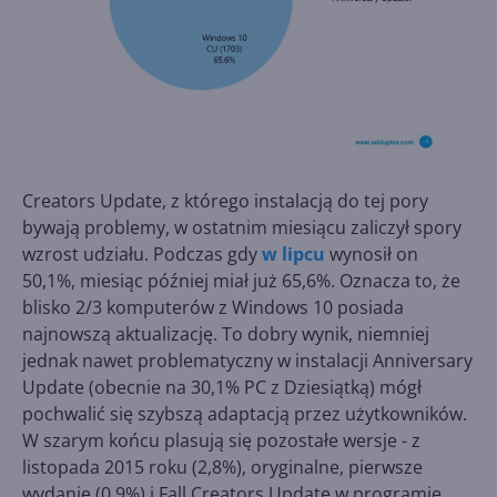
Creators Update, z którego instalacją do tej pory
bywają problemy, w ostatnim miesiącu zaliczył spory
wzrost udziału. Podczas gdy
w lipcu
wynosił on
50,1%, miesiąc później miał już 65,6%. Oznacza to, że
blisko 2/3 komputerów z Windows 10 posiada
najnowszą aktualizację. To dobry wynik, niemniej
jednak nawet problematyczny w instalacji Anniversary
Update (obecnie na 30,1% PC z Dziesiątką) mógł
pochwalić się szybszą adaptacją przez użytkowników.
W szarym końcu plasują się pozostałe wersje - z
listopada 2015 roku (2,8%), oryginalne, pierwsze
wydanie (0,9%) i Fall Creators Update w programie