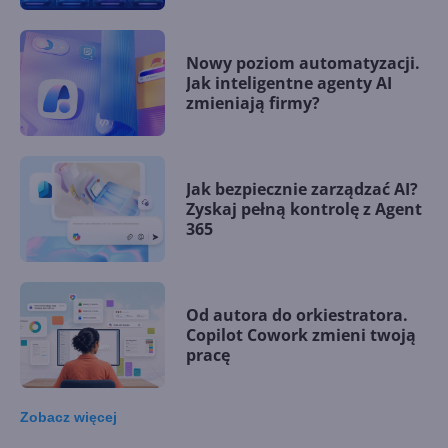
Nowy poziom automatyzacji.
Jak inteligentne agenty AI
zmieniają firmy?
Jak bezpiecznie zarządzać AI?
Zyskaj pełną kontrolę z Agent
365
Od autora do orkiestratora.
Copilot Cowork zmieni twoją
pracę
Zobacz
więcej
15 kamieni milowych w