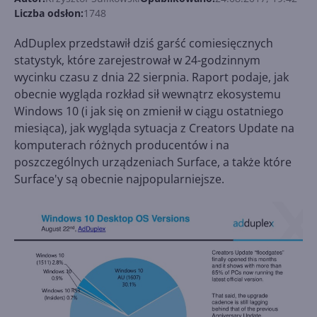
Liczba odsłon:
1748
AdDuplex przedstawił dziś garść comiesięcznych
statystyk, które zarejestrował w 24-godzinnym
wycinku czasu z dnia 22 sierpnia. Raport podaje, jak
obecnie wygląda rozkład sił wewnątrz ekosystemu
Windows 10 (i jak się on zmienił w ciągu ostatniego
miesiąca), jak wygląda sytuacja z Creators Update na
komputerach różnych producentów i na
poszczególnych urządzeniach Surface, a także które
Surface'y są obecnie najpopularniejsze.