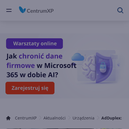
CentrumXP
Aktualności
Urządzenia
AdDuplex: Cre