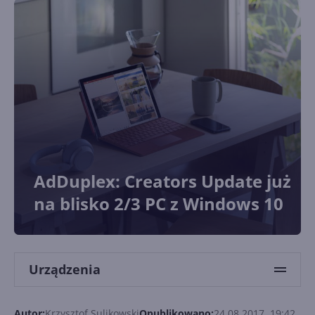
AdDuplex: Creators Update już
na blisko 2/3 PC z Windows 10
Urządzenia
Autor:
Krzysztof Sulikowski
Opublikowano:
24.08.2017, 19:42