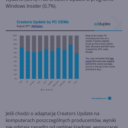
Windows Insider (0,7%).
Jeśli chodzi o adaptację Creators Update na
komputerach poszczególnych producentów, wyniki
nie odstają zanadto od ogólnej średniej, wynoszącej