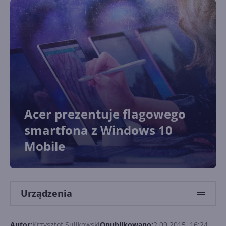
Acer prezentuje flagowego
smartfona z Windows 10
Mobile
Urządzenia
Autor:
Krzysztof Sulikowski
Opublikowano:
2.09.2015, 16:24