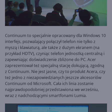
Continuum to specjalnie opracowany dla Windows 10
interfejs, pozwalający połączył telefon nie tylko z
myszą i klawiaturą, ale także z dużym ekranem (na
przykład HDTV), czyniąc telefon jednostką centralną i
zapewniając doświadczenie zbliżone do PC. Acer
zaprezentował też specjalną stację dokującą, zgodną
z Continuum. Nie jest jasne, czy to produkt Acera, czy
też jedno z niezapowiedzianych jeszcze akcesoriów
Continuum od Microsoft. Cała ich linia zostanie
najprawdopodobniej przedstawiona we wrześniu,
wraz z nadchodzącymi smartfonami Lumia.