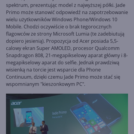
spektrum, prezentując model z najwyższej półki. Jade
Primo może stanowić odpowiedź na zapotrzebowanie
wielu użytkowników Windows Phone/Windows 10
Mobile. Chodzi oczywiście o brak tegorocznych
flagowców ze strony Microsoft Lumia (te zadebiutują
dopiero jesienią). Propozycja od Acer posiada 5,5-
calowy ekran Super AMOLED, procesor Qualcomm
Snapdragon 808, 21-megapikselowy aparat główny i 8-
megapikselowy aparat do selfie. Jednak prawdziwą
wisienką na torcie jest wsparcie dla Phone
Continuum, dzięki czemu Jade Primo może stać się
wspomnianym "kieszonkowym PC".