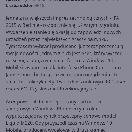
Liczba odsłon:
3516
Jedna z największych imprez technologicznych - IFA
2015 w Berlinie - rozpocznie się już w tym tygodniu.
Wydarzenie stanie się okazją do zapowiedzi nowych
urządzeń przez największych graczy na rynku.
Tymczasem wybrani producenci już teraz prezentują
swoje nowości. Jednym z nich jest Acer, który wyszedł
na scenę z potężnym smartfonem z Windows 10
Mobile i wsparciem dla interfejsu Phone Continuum.
Jade Primo - bo taką nazwę nadano urządzeniu - to
smartfon, okrzyknięty "twoim kieszonkowym PC" (
Your
pocket PC
). Czy słusznie? Przekonajmy się.
Acer powrócił do licznej rodziny partnerów
sprzętowych Windows Phone w tym roku,
wypuszczając na rynek przystępny cenowo model
Liquid M220. Gdy przyszedł czas na Windows 10
Mobile, producent wycelował w drugi kraniec