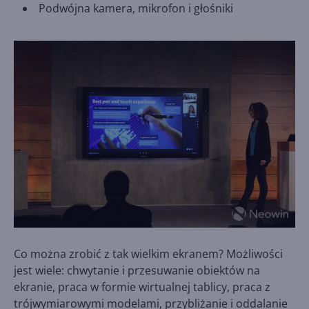
Podwójna kamera, mikrofon i głośniki
Co można zrobić z tak wielkim ekranem? Możliwości
jest wiele: chwytanie i przesuwanie obiektów na
ekranie, praca w formie wirtualnej tablicy, praca z
trójwymiarowymi modelami, przybliżanie i oddalanie