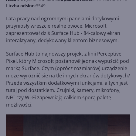
Liczba odsłon:
3549
Lata pracy nad ogromnymi panelami dotykowymi
przyniosły wreszcie realne owoce. Microsoft
zaprezentował dziś Surface Hub - 84-calowy ekran
interaktywny, dedykowany klientom biznesowym.
Surface Hub to najnowszy projekt z linii Perceptive
Pixel, który Microsoft postanowił jednak wypuścić pod
marką Surface. Czym (oprócz rozmiarów) urządzenie
może wyróżnić się na tle innych ekranów dotykowych?
Przede wszystkim dodatkowymi funkcjami, a tych jest
tutaj pod dostatkiem. Czujniki, kamery, mikrofony,
NFC czy Wi-Fi zapewniają całkiem sporą paletę
możliwości.