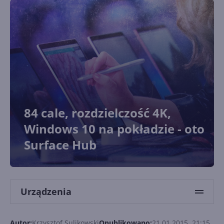
84 cale, rozdzielczość 4K,
Windows 10 na pokładzie - oto
Surface Hub
Urządzenia
Autor:
Krzysztof Sulikowski
Opublikowano:
21.01.2015, 21:15