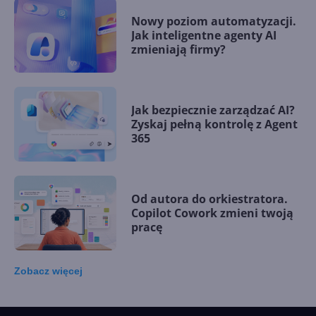
Nowy poziom automatyzacji.
Jak inteligentne agenty AI
zmieniają firmy?
Jak bezpiecznie zarządzać AI?
Zyskaj pełną kontrolę z Agent
365
Od autora do orkiestratora.
Copilot Cowork zmieni twoją
pracę
Zobacz
więcej
15 kamieni milowych w
Microsoft AI. Tak rodziła się