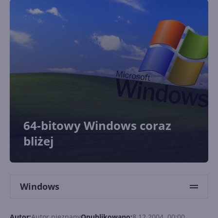
64-bitowy Windows coraz
bliżej
Windows
Autor:
Autor nieznany
Opublikowano:
8.12.2004, 00:00