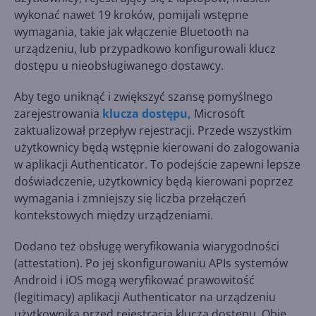
wykonać nawet 19 kroków, pomijali wstępne
wymagania, takie jak włączenie Bluetooth na
urządzeniu, lub przypadkowo konfigurowali klucz
dostępu u nieobsługiwanego dostawcy.
Aby tego uniknąć i zwiększyć szansę pomyślnego
zarejestrowania
klucza dostępu,
Microsoft
zaktualizował przepływ rejestracji. Przede wszystkim
użytkownicy będą wstępnie kierowani do zalogowania
w aplikacji Authenticator. To podejście zapewni lepsze
doświadczenie, użytkownicy będą kierowani poprzez
wymagania i zmniejszy się liczba przełączeń
kontekstowych między urządzeniami.
Dodano też obsługę weryfikowania wiarygodności
(attestation). Po jej skonfigurowaniu APIs systemów
Android i iOS mogą weryfikować prawowitość
(legitimacy) aplikacji Authenticator na urządzeniu
użytkownika przed rejestracją klucza dostępu. Obie