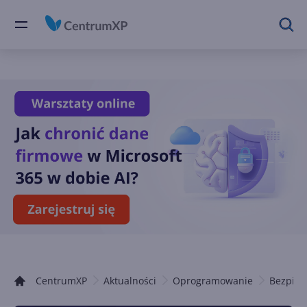
CentrumXP
Aktualności
Oprogramowanie
Bezpiec