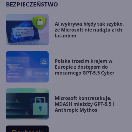
BEZPIECZEŃSTWO
AI wykrywa błędy tak szybko,
że Microsoft nie nadąża z ich
łataniem
Polska trzecim krajem w
Europie z dostępem do
mocarnego GPT-5.5 Cyber
Microsoft kontratakuje.
MDASH miażdży GPT-5.5 i
Anthropic Mythos