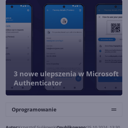
3 nowe ulepszenia w Microsoft
Authenticator
Oprogramowanie
Autor:
Krzysztof Sulikowski
Opublikowano:
25.10.2024, 13:30