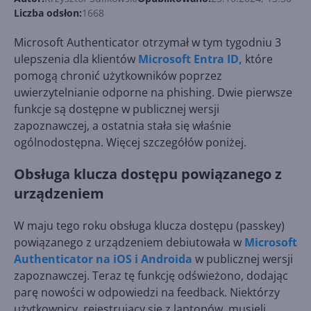
Liczba odsłon:
1668
Microsoft Authenticator otrzymał w tym tygodniu 3
ulepszenia dla klientów
Microsoft Entra ID,
które
pomogą chronić użytkowników poprzez
uwierzytelnianie odporne na phishing. Dwie pierwsze
funkcje są dostępne w publicznej wersji
zapoznawczej, a ostatnia stała się właśnie
ogólnodostępna. Więcej szczegółów poniżej.
Obsługa klucza dostępu powiązanego z
urządzeniem
W maju tego roku obsługa klucza dostępu (passkey)
powiązanego z urządzeniem debiutowała w
Microsoft
Authenticator na iOS i Androida
w publicznej wersji
zapoznawczej. Teraz tę funkcję odświeżono, dodając
parę nowości w odpowiedzi na feedback. Niektórzy
użytkownicy, rejestrujący się z laptopów, musieli