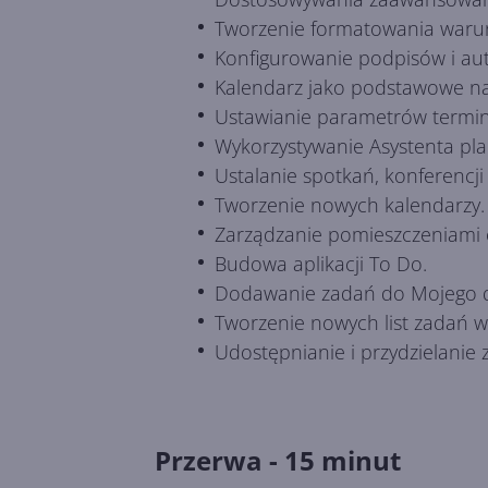
Tworzenie formatowania waru
Konfigurowanie podpisów i au
Kalendarz jako podstawowe n
Ustawianie parametrów termin
Wykorzystywanie Asystenta pl
Ustalanie spotkań, konferencji
Tworzenie nowych kalendarzy.
Zarządzanie pomieszczeniami 
Budowa aplikacji To Do.
Dodawanie zadań do Mojego d
Tworzenie nowych list zadań w
Udostępnianie i przydzielanie
Przerwa - 15 minut