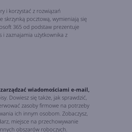
y i korzystać z rozwiązań
ze skrzynką pocztową, wymieniają się
rosoft 365 od podstaw prezentuje
s i zaznajamia użytkownika z
e zarządzać wiadomościami e-mail,
. Dowiesz się także, jak sprawdzić,
rezerwować zasoby firmowe na potrzeby
owania ich innym osobom. Zobaczysz,
darz, miejsce na przechowywanie
 innych obszarów roboczych.