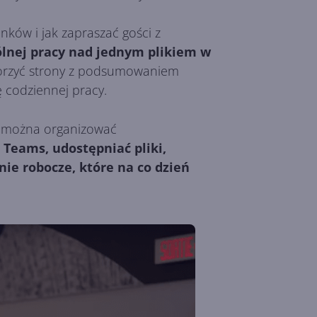
nków i jak zapraszać gości z
ólnej pracy nad jednym plikiem w
 tworzyć strony z podsumowaniem
 codziennej pracy.
ak można organizować
 Teams, udostępniać pliki,
ie robocze, które na co dzień