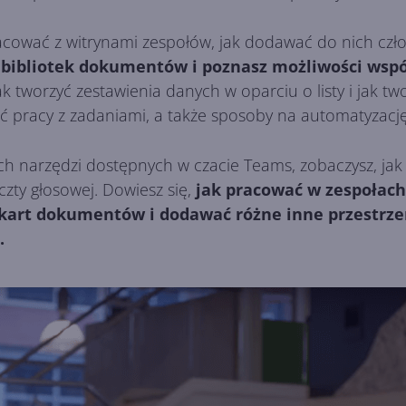
racować z witrynami zespołów, jak dodawać do nich czło
z bibliotek dokumentów i poznasz możliwości wsp
ak tworzyć zestawienia danych w oparciu o listy i jak
ć pracy z zadaniami, a także sposoby na automatyzację
ch narzędzi dostępnych w czacie Teams, zobaczysz, j
czty głosowej. Dowiesz się,
jak pracować w zespołach
 kart dokumentów i dodawać różne inne przestrzen
.