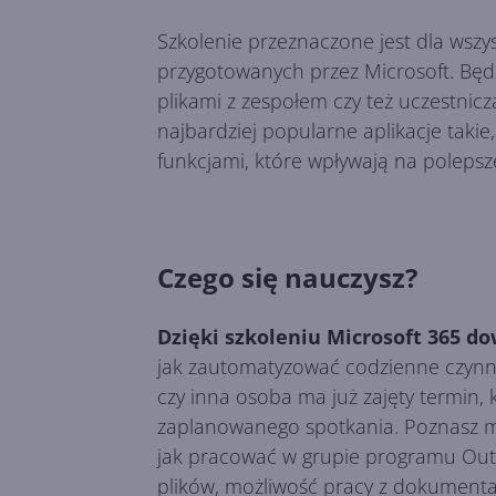
Szkolenie przeznaczone jest dla wszy
przygotowanych przez Microsoft. Będz
plikami z zespołem czy też uczestni
najbardziej popularne aplikacje takie
funkcjami, które wpływają na polepsze
Czego się nauczysz?
Dzięki szkoleniu Microsoft 365 d
jak zautomatyzować codzienne czynnoś
czy inna osoba ma już zajęty termin,
zaplanowanego spotkania. Poznasz mo
jak pracować w grupie programu Outl
plików, możliwość pracy z dokumenta