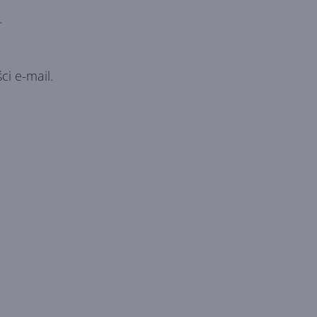
.
i e-mail.