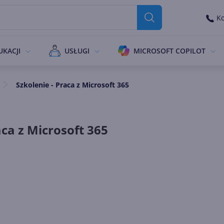
Ko
UKACJI
USŁUGI
MICROSOFT COPILOT
Szkolenie - Praca z Microsoft 365
aca z Microsoft 365