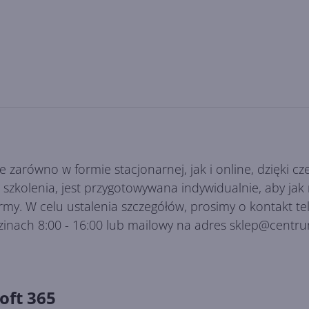
e zarówno w formie stacjonarnej, jak i online, dzięki
es szkolenia, jest przygotowywana indywidualnie, aby ja
irmy. W celu ustalenia szczegółów, prosimy o kontakt 
zinach 8:00 - 16:00 lub mailowy na adres sklep@centru
oft 365