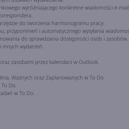
nkowego wyróżniającego konkretne wiadomości e-mail
torespondera.
arzędzie do tworzenia harmonogramu pracy.
u, przypomnień i automatycznego wysyłania wiadomośc
anowania do sprawdzania dostępności osób i zasobów.
 i innych wydarzeń.
oraz zasobami przez kalendarz w Outlook.
nia, Ważnych oraz Zaplanowanych w To Do.
 To Do.
 zadań w To Do.