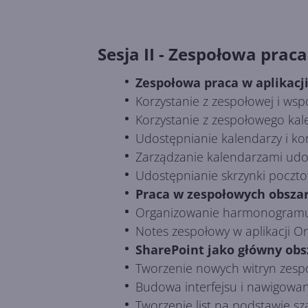
Sesja II - Zespołowa praca
Zespołowa praca w aplikacj
Korzystanie z zespołowej i wsp
Korzystanie z zespołowego kal
Udostępnianie kalendarzy i kor
Zarządzanie kalendarzami udo
Udostępnianie skrzynki pocztowe
Praca w zespołowych obszar
Organizowanie harmonogramu 
Notes zespołowy w aplikacji O
SharePoint jako główny obs
Tworzenie nowych witryn zespo
Budowa interfejsu i nawigowani
Tworzenie list na podstawie s