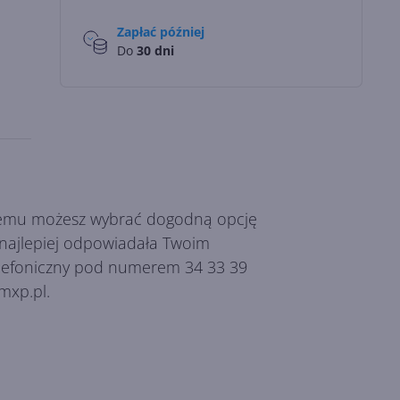
Zapłać później
Do
30 dni
 czemu możesz wybrać dogodną opcję
k najlepiej odpowiadała Twoim
telefoniczny pod numerem 34 33 39
mxp.pl.