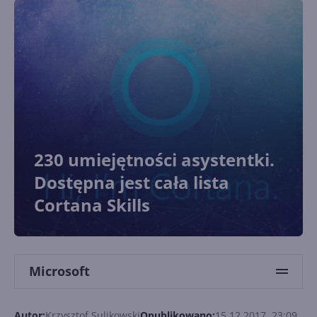
230 umiejętności asystentki.
Dostępna jest cała lista
Cortana Skills
Microsoft
Autor:
Krzysztof Sulikowski
Opublikowano:
15.12.2017, 23:09