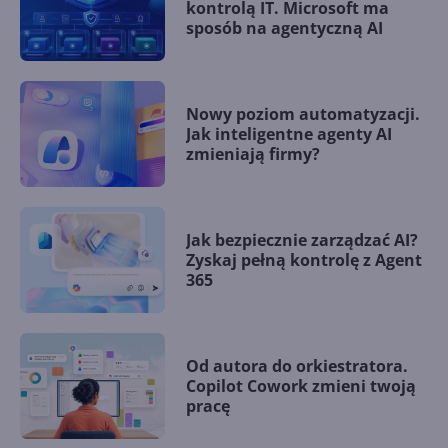
kontrolą IT. Microsoft ma
sposób na agentyczną AI
Nowy poziom automatyzacji.
Jak inteligentne agenty AI
zmieniają firmy?
Jak bezpiecznie zarządzać AI?
Zyskaj pełną kontrolę z Agent
365
Od autora do orkiestratora.
Copilot Cowork zmieni twoją
pracę