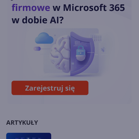
Cortana w nowej usłudze
planowania spotkań -
Scheduler for Microsoft 365
Cortana traci funkcjonalność
i wsparcie dla głośników oraz
innych urządzeń
ARTYKUŁY