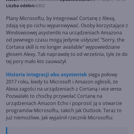
Liczba odsłon:
4302
Plany Microsoftu, by integrować Cortanę z Alexą,
zdają się po cichu wyparowywać. Osoby korzystające z
Windowsowej asystentki na urządzeniach Amazona
od pewnego czasu mogą jedynie usłyszeć "Sorry, the
Cortana skill is no longer available" wypowiedziane
głosem Alexy. Tak naprawdę to od września, tyle że do
tej pory mało kto zauważył.
Historia integracji obu asystentek
sięga połowy
2017 roku, kiedy to Microsoft i Amazon ogłosili, że
Alexa zagości na urządzeniach z Cortaną i
vice versa.
Pozwalało to choćby przywołać Cortanę na
urządzeniach Amazon Echo i poprosić ją o otwarcie
programów Microsoftu, takich jak Outlook. Teraz to
już niemożliwe. Jak wyjaśnił rzecznik Microsoftu: