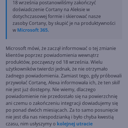
18 września postanowiliśmy zakończyć
doświadczenie Cortany na Aleksie w
dotychczasowej formie i skierować nasze
zasoby Cortany, by skupić je na produktywności
w
Microsoft 365.
Microsoft mówi, że zaczął informować o tej zmianie
klientów poprzez powiadomienia wewnątrz
produktów, począwszy od 18 września. Wielu
użytkowników twierdzi jednak, że nie otrzymało
żadnego powiadomienia. Zamiast tego, gdy próbowali
przywołać Cortanę, Alexa informowała ich, że ten
skill
nie jest już dostępny. Nie wiemy, dlaczego
powiadomienie nie przedostało się na powierzchnię
ani czemu o zakończeniu integracji dowiadujemy się
po ponad dwóch miesiącach. Za to samo posunięcie
nie jest dla nas niespodzianką i było chyba kwestią
czasu, nim usłyszymy o
kolejnej utracie