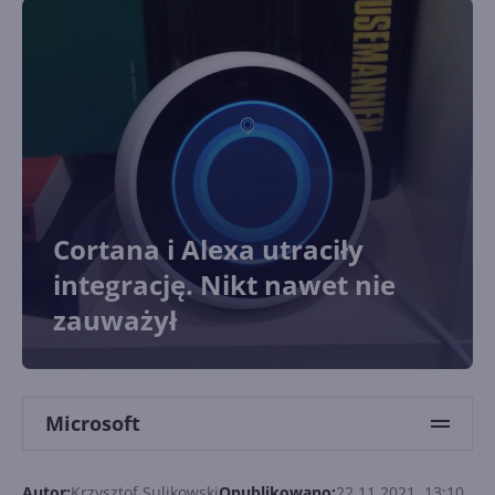
Cortana i Alexa utraciły
integrację. Nikt nawet nie
zauważył
Microsoft
Autor:
Krzysztof Sulikowski
Opublikowano:
22.11.2021, 13:10