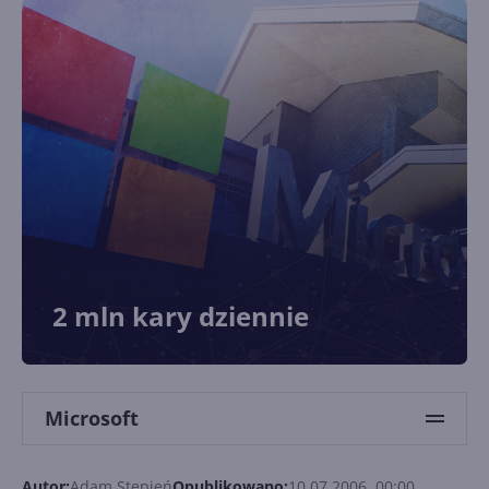
2 mln kary dziennie
Microsoft
Autor:
Adam Stępień
Opublikowano:
10.07.2006, 00:00