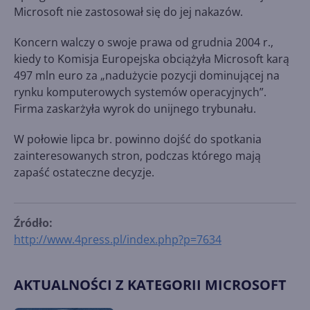
Microsoft nie zastosował się do jej nakazów.
Koncern walczy o swoje prawa od grudnia 2004 r.,
kiedy to Komisja Europejska obciążyła Microsoft karą
497 mln euro za „nadużycie pozycji dominującej na
rynku komputerowych systemów operacyjnych”.
Firma zaskarżyła wyrok do unijnego trybunału.
W połowie lipca br. powinno dojść do spotkania
zainteresowanych stron, podczas którego mają
zapaść ostateczne decyzje.
Źródło:
http://www.4press.pl/index.php?p=7634
AKTUALNOŚCI Z KATEGORII MICROSOFT