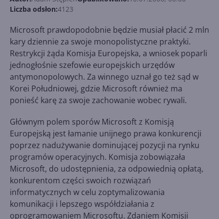
Liczba odsłon:
4123
Microsoft prawdopodobnie będzie musiał płacić 2 mln
kary dziennie za swoje monopolistyczne praktyki.
Restrykcji żąda Komisja Europejska, a wniosek poparli
jednogłośnie szefowie europejskich urzędów
antymonopolowych. Za winnego uznał go też sąd w
Korei Południowej, gdzie Microsoft również ma
ponieść karę za swoje zachowanie wobec rywali.
Głównym polem sporów Microsoft z Komisją
Europejską jest łamanie unijnego prawa konkurencji
poprzez nadużywanie dominującej pozycji na rynku
programów operacyjnych. Komisja zobowiązała
Microsoft, do udostępnienia, za odpowiednią opłatą,
konkurentom części swoich rozwiązań
informatycznych w celu zoptymalizowania
komunikacji i lepszego współdziałania z
oprogramowaniem Microsoftu. Zdaniem Komisji