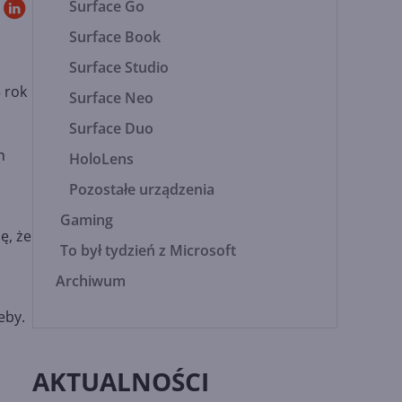
Surface Go
Surface Book
Surface Studio
 rok
Surface Neo
Surface Duo
h
HoloLens
Pozostałe urządzenia
Gaming
ę, że
To był tydzień z Microsoft
Archiwum
eby.
AKTUALNOŚCI