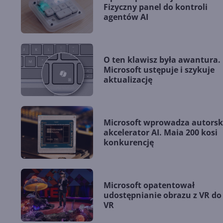
Fizyczny panel do kontroli
agentów AI
O ten klawisz była awantura.
Microsoft ustępuje i szykuje
aktualizację
Microsoft wprowadza autorsk
akcelerator AI. Maia 200 kosi
konkurencję
Microsoft opatentował
udostępnianie obrazu z VR do
VR