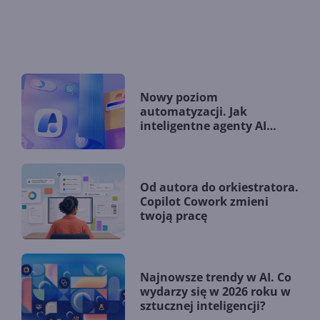
Nowy poziom
automatyzacji. Jak
inteligentne agenty AI
zmieniają firmy?
Od autora do orkiestratora.
Copilot Cowork zmieni
twoją pracę
Najnowsze trendy w AI. Co
wydarzy się w 2026 roku w
sztucznej inteligencji?