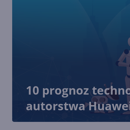
10 prognoz techno
autorstwa Huawe