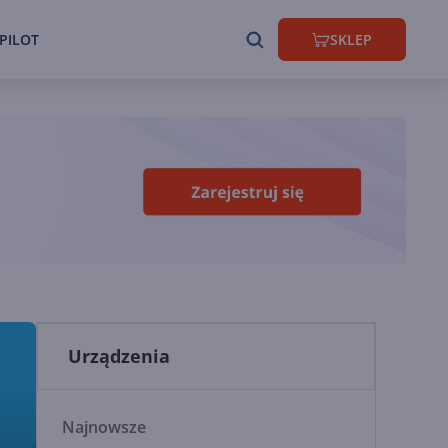
PILOT
SKLEP
Urządzenia
Najnowsze