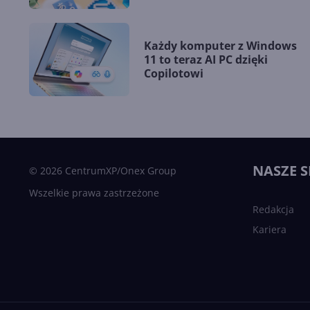
Każdy komputer z Windows
11 to teraz AI PC dzięki
Copilotowi
NASZE S
© 2026 CentrumXP/Onex Group
Wszelkie prawa zastrzeżone
Redakcja
Kariera