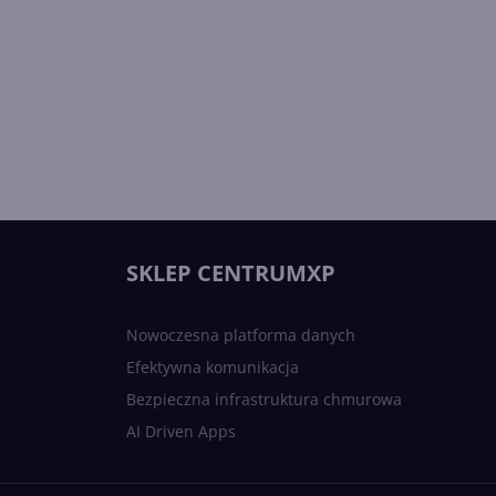
SKLEP CENTRUMXP
Nowoczesna platforma danych
Efektywna komunikacja
Bezpieczna infrastruktura chmurowa
AI Driven Apps