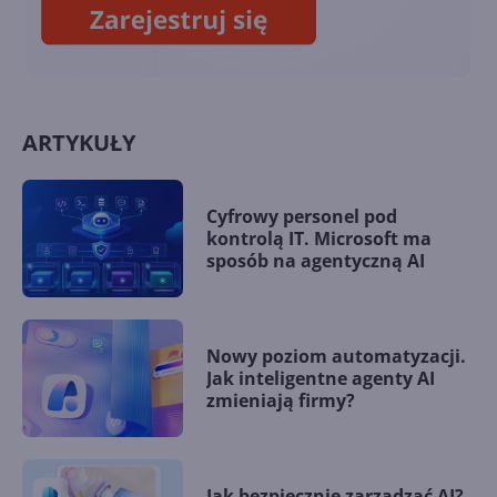
ARTYKUŁY
Cyfrowy personel pod
kontrolą IT. Microsoft ma
sposób na agentyczną AI
Nowy poziom automatyzacji.
Jak inteligentne agenty AI
zmieniają firmy?
Jak bezpiecznie zarządzać AI?