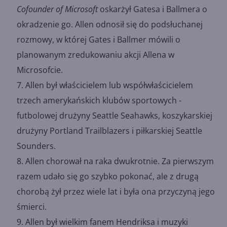
Cofounder of Microsoft
oskarżył Gatesa i Ballmera o
okradzenie go. Allen odnosił się do podsłuchanej
rozmowy, w której Gates i Ballmer mówili o
planowanym zredukowaniu akcji Allena w
Microsofcie.
Allen był właścicielem lub współwłaścicielem
trzech amerykańskich klubów sportowych -
futbolowej drużyny Seattle Seahawks, koszykarskiej
drużyny Portland Trailblazers i piłkarskiej Seattle
Sounders.
Allen chorował na raka dwukrotnie. Za pierwszym
razem udało się go szybko pokonać, ale z drugą
chorobą żył przez wiele lat i była ona przyczyną jego
śmierci.
Allen był wielkim fanem Hendriksa i muzyki