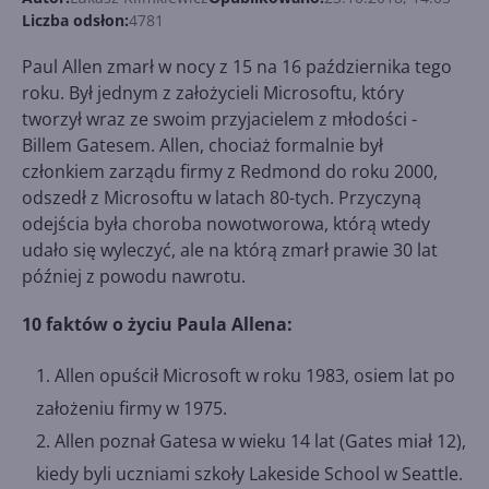
Liczba odsłon:
4781
Paul Allen zmarł w nocy z 15 na 16 października tego
roku. Był jednym z założycieli Microsoftu, który
tworzył wraz ze swoim przyjacielem z młodości -
Billem Gatesem. Allen, chociaż formalnie był
członkiem zarządu firmy z Redmond do roku 2000,
odszedł z Microsoftu w latach 80-tych. Przyczyną
odejścia była choroba nowotworowa, którą wtedy
udało się wyleczyć, ale na którą zmarł prawie 30 lat
później z powodu nawrotu.
10 faktów o życiu Paula Allena:
Allen opuścił Microsoft w roku 1983, osiem lat po
założeniu firmy w 1975.
Allen poznał Gatesa w wieku 14 lat (Gates miał 12),
kiedy byli uczniami szkoły Lakeside School w Seattle.