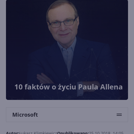
10 faktów o życiu Paula Allena
Microsoft
Autor:
Łukasz Klimkiewicz
Opublikowano:
25.10.2018, 14:05