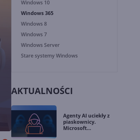
Windows 10
Windows 365
Windows 8
Windows 7
Windows Server
Stare systemy Windows
AKTUALNOŚCI
Agenty AI uciekły z
piaskownicy.
Microsoft
przedstawia nowe