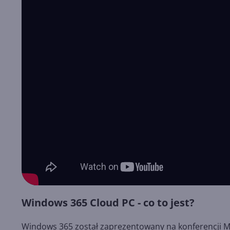
Windows 365 Cloud PC - co to jest?
Windows 365 został zaprezentowany na konferencji Mic