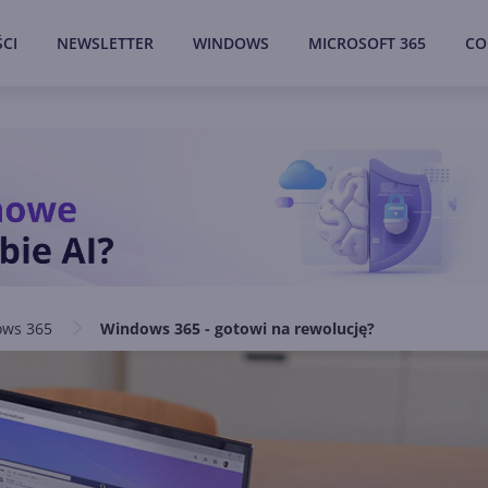
CI
NEWSLETTER
WINDOWS
MICROSOFT 365
CO
ws 365
Windows 365 - gotowi na rewolucję?