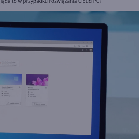
gląda to w przypadku rozwiązania Cloud PC?