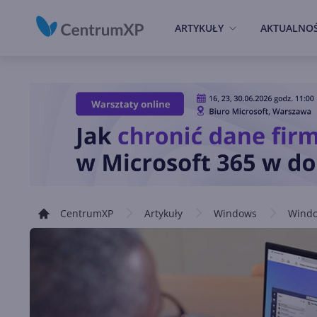
ARTYKUŁY
AKTUALNOŚ
CentrumXP
Artykuły
Windows
Windo