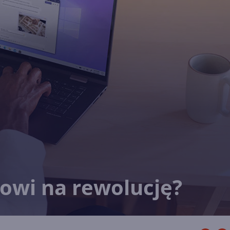
owi na rewolucję?