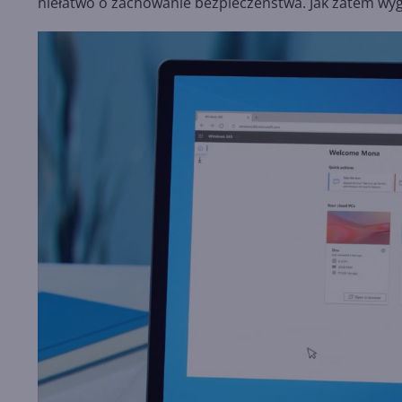
niełatwo o zachowanie bezpieczeństwa. Jak zatem wy