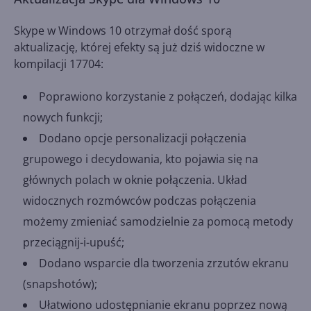
Skype w Windows 10 otrzymał dość sporą
aktualizację, której efekty są już dziś widoczne w
kompilacji 17704:
Poprawiono korzystanie z połączeń, dodając kilka
nowych funkcji;
Dodano opcje personalizacji połączenia
grupowego i decydowania, kto pojawia się na
głównych polach w oknie połączenia. Układ
widocznych rozmówców podczas połączenia
możemy zmieniać samodzielnie za pomocą metody
przeciągnij-i-upuść;
Dodano wsparcie dla tworzenia zrzutów ekranu
(snapshotów);
Ułatwiono udostępnianie ekranu poprzez nową