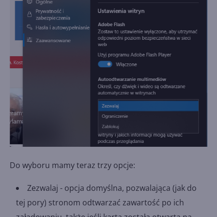
Do wyboru mamy teraz trzy opcje:
Zezwalaj - opcja domyślna, pozwalająca (jak do
tej pory) stronom odtwarzać zawartość po ich
załadowaniu, także jeśli karta została otwarta na