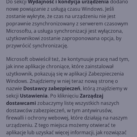
Do sekcji
Wydajność i kondycja urządzenia
dodano
nowe powiązanie z usługą czasu Windows. Jeśli
zostanie wykryte, że czas na urządzeniu nie jest
poprawnie zsynchronizowany z serwerem czasowym
Microsoftu, a usługa synchronizacji jest wyłączona,
użytkownikowi zostanie zaproponowana opcja, by
przywrócić synchronizację.
Microsoft obwieścił też, że kontynuuje pracę nad tym,
jak inne aplikacje chroniące, które zainstalował
użytkownik, pokazują się w aplikacji Zabezpieczenia
Windows. Znajdziemy w niej teraz nową stronę o
nazwie
Dostawcy zabezpieczeń
, którą znajdziemy w
sekcji
Ustawienia
. Po kliknięciu
Zarządzaj
dostawcami
zobaczymy listę wszystkich naszych
dostawców zabezpieczeń, w tym antywirusów,
firewalli i ochrony webowej, które działają na naszym
urządzeniu. Z tego miejsca możemy otwierać te
aplikacje lub uzyskać więcej informacji, jak rozwiązać