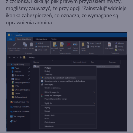
z czcionką, i klikając plik prawym przyciskiem myszy,
mogliśmy zauważyć, że przy opcji "Zainstaluj" widnieje
ikonka zabezpieczeń, co oznacza, że wymagane są
uprawnienia admina.