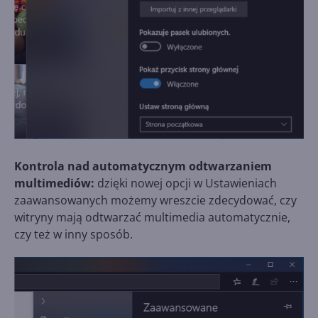
Kontrola nad automatycznym odtwarzaniem
multimediów:
dzięki nowej opcji w Ustawieniach
zaawansowanych możemy wreszcie zdecydować, czy
witryny mają odtwarzać multimedia automatycznie,
czy też w inny sposób.