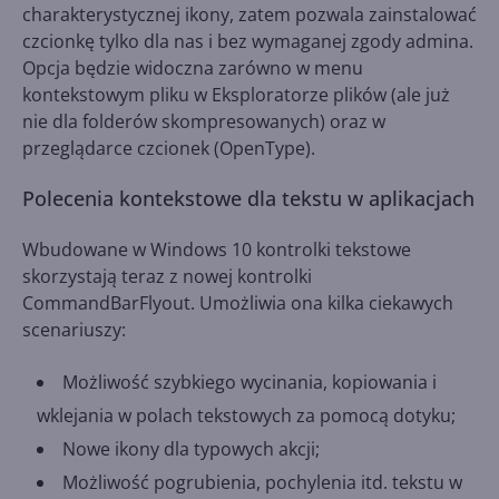
charakterystycznej ikony, zatem pozwala zainstalować
czcionkę tylko dla nas i bez wymaganej zgody admina.
Opcja będzie widoczna zarówno w menu
kontekstowym pliku w Eksploratorze plików (ale już
nie dla folderów skompresowanych) oraz w
przeglądarce czcionek (OpenType).
Polecenia kontekstowe dla tekstu w aplikacjach
Wbudowane w Windows 10 kontrolki tekstowe
skorzystają teraz z nowej kontrolki
CommandBarFlyout. Umożliwia ona kilka ciekawych
scenariuszy:
Możliwość szybkiego wycinania, kopiowania i
wklejania w polach tekstowych za pomocą dotyku;
Nowe ikony dla typowych akcji;
Możliwość pogrubienia, pochylenia itd. tekstu w