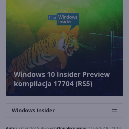
Windows 10 Insider Preview
kompilacja 17704 (RS5)
Windows Insider
Autor:
Krzysztof Sulikowski
Opublikowano:
27.06.2018, 23:14