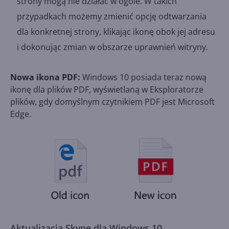
strony mogą nie działać w ogóle. W takich
przypadkach możemy zmienić opcję odtwarzania
dla konkretnej strony, klikając ikonę obok jej adresu
i dokonując zmian w obszarze uprawnień witryny.
Nowa ikona PDF:
Windows 10 posiada teraz nową
ikonę dla plików PDF, wyświetlaną w Eksploratorze
plików, gdy domyślnym czytnikiem PDF jest Microsoft
Edge.
Aktualizacja Skype dla Windows 10