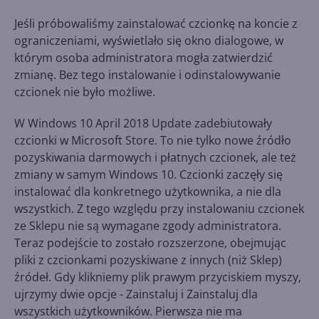
Jeśli próbowaliśmy zainstalować czcionkę na koncie z
ograniczeniami, wyświetlało się okno dialogowe, w
którym osoba administratora mogła zatwierdzić
zmianę. Bez tego instalowanie i odinstalowywanie
czcionek nie było możliwe.
W Windows 10 April 2018 Update zadebiutowały
czcionki w Microsoft Store. To nie tylko nowe źródło
pozyskiwania darmowych i płatnych czcionek, ale też
zmiany w samym Windows 10. Czcionki zaczęły się
instalować dla konkretnego użytkownika, a nie dla
wszystkich. Z tego względu przy instalowaniu czcionek
ze Sklepu nie są wymagane zgody administratora.
Teraz podejście to zostało rozszerzone, obejmując
pliki z czcionkami pozyskiwane z innych (niż Sklep)
źródeł. Gdy klikniemy plik prawym przyciskiem myszy,
ujrzymy dwie opcje - Zainstaluj i Zainstaluj dla
wszystkich użytkowników. Pierwsza nie ma