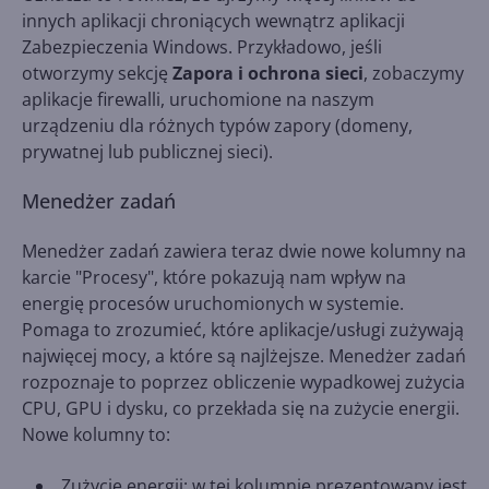
innych aplikacji chroniących wewnątrz aplikacji
Zabezpieczenia Windows. Przykładowo, jeśli
otworzymy sekcję
Zapora i ochrona sieci
, zobaczymy
aplikacje firewalli, uruchomione na naszym
urządzeniu dla różnych typów zapory (domeny,
prywatnej lub publicznej sieci).
Menedżer zadań
Menedżer zadań zawiera teraz dwie nowe kolumny na
karcie "Procesy", które pokazują nam wpływ na
energię procesów uruchomionych w systemie.
Pomaga to zrozumieć, które aplikacje/usługi zużywają
najwięcej mocy, a które są najlżejsze. Menedżer zadań
rozpoznaje to poprzez obliczenie wypadkowej zużycia
CPU, GPU i dysku, co przekłada się na zużycie energii.
Nowe kolumny to:
Zużycie energii: w tej kolumnie prezentowany jest