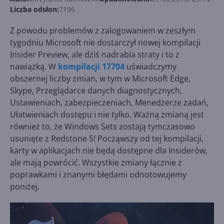
Liczba odsłon:
7196
Z powodu problemów z zalogowaniem w zeszłym
tygodniu Microsoft nie dostarczył nowej kompilacji
Insider Preview, ale dziś nadrabia straty i to z
nawiązką. W
kompilacji 17704
uświadczymy
obszernej liczby zmian, w tym w Microsoft Edge,
Skype, Przeglądarce danych diagnostycznych,
Ustawieniach, zabezpieczeniach, Menedżerze zadań,
Ułatwieniach dostępu i nie tylko. Ważną zmianą jest
również to, że Windows Sets zostają tymczasowo
usunięte z Redstone 5! Począwszy od tej kompilacji,
karty w aplikacjach nie będą dostępne dla Insiderów,
ale mają powrócić. Wszystkie zmiany łącznie z
poprawkami i znanymi błędami odnotowujemy
poniżej.