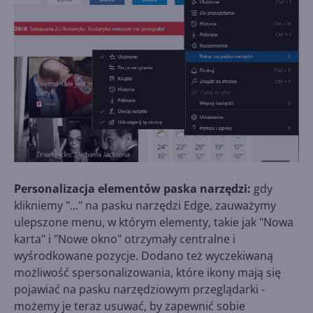
Personalizacja elementów paska narzędzi:
gdy
klikniemy "..." na pasku narzędzi Edge, zauważymy
ulepszone menu, w którym elementy, takie jak "Nowa
karta" i "Nowe okno" otrzymały centralne i
wyśrodkowane pozycje. Dodano też wyczekiwaną
możliwość spersonalizowania, które ikony mają się
pojawiać na pasku narzędziowym przeglądarki -
możemy je teraz usuwać, by zapewnić sobie