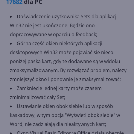
17682
dla PC
Doświadczenie użytkownika Sets dla aplikacji
Win32 nie jest ukończone. Będzie ono
dopracowywane w oparciu o feedback;
Górna część okien niektórych aplikacji
desktopowych Win32 może pojawiać się nieco
poniżej paska kart, gdy te dodawane są w widoku
zmaksymalizowanym. By rozwiązać problem, należy
zmniejszyć okno i ponownie je zmaksymalizować;
Zamknięcie jednej karty może czasem
zminimalizować cały Set;
Ustawianie okien obok siebie lub w sposób
kaskadowy, w tym opcja "Wyświetl obok siebie" w
Word, nie zadziałają dla nieaktywnych kart;
Okno Visual Basic Editor w Office działa obecnie