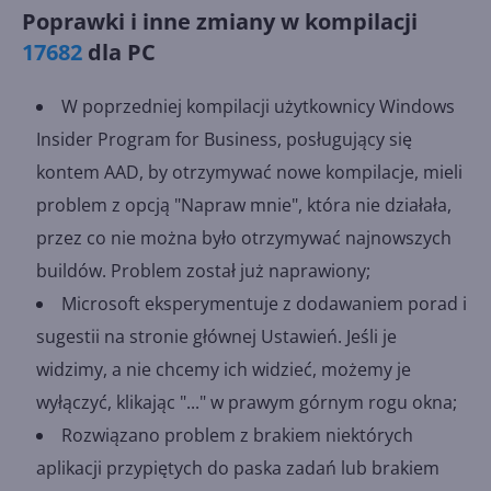
Poprawki i inne zmiany w kompilacji
17682
dla PC
W poprzedniej kompilacji użytkownicy Windows
Insider Program for Business, posługujący się
kontem AAD, by otrzymywać nowe kompilacje, mieli
problem z opcją "Napraw mnie", która nie działała,
przez co nie można było otrzymywać najnowszych
buildów. Problem został już naprawiony;
Microsoft eksperymentuje z dodawaniem porad i
sugestii na stronie głównej Ustawień. Jeśli je
widzimy, a nie chcemy ich widzieć, możemy je
wyłączyć, klikając "..." w prawym górnym rogu okna;
Rozwiązano problem z brakiem niektórych
aplikacji przypiętych do paska zadań lub brakiem