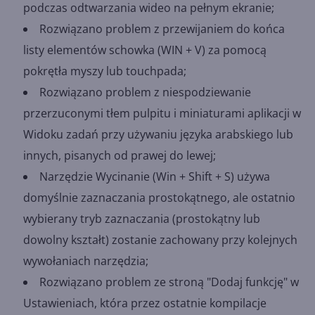
podczas odtwarzania wideo na pełnym ekranie;
Rozwiązano problem z przewijaniem do końca
listy elementów schowka (WIN + V) za pomocą
pokrętła myszy lub touchpada;
Rozwiązano problem z niespodziewanie
przerzuconymi tłem pulpitu i miniaturami aplikacji w
Widoku zadań przy używaniu języka arabskiego lub
innych, pisanych od prawej do lewej;
Narzędzie Wycinanie (Win + Shift + S) używa
domyślnie zaznaczania prostokątnego, ale ostatnio
wybierany tryb zaznaczania (prostokątny lub
dowolny kształt) zostanie zachowany przy kolejnych
wywołaniach narzędzia;
Rozwiązano problem ze stroną "Dodaj funkcję" w
Ustawieniach, która przez ostatnie kompilacje