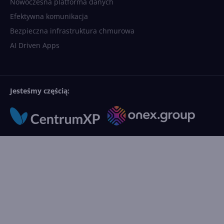
Nowoczesna platforma danych
Efektywna komunikacja
Bezpieczna infrastruktura chmurowa
AI Driven Apps
Jesteśmy częścią: