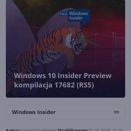
Windows 10 Insider Preview
kompilacja 17682 (RS5)
Windows Insider
Autor:
Krzysztof Sulikowski
Opublikowano:
31.05.2018, 21:21