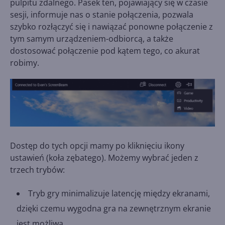
pulpitu zdalnego. Pasek ten, pojawiający się w czasie
sesji, informuje nas o stanie połączenia, pozwala
szybko rozłączyć się i nawiązać ponowne połączenie z
tym samym urządzeniem-odbiorcą, a także
dostosować połączenie pod kątem tego, co akurat
robimy.
Dostęp do tych opcji mamy po kliknięciu ikony
ustawień (koła zębatego). Możemy wybrać jeden z
trzech trybów:
Tryb gry minimalizuje latencję między ekranami,
dzięki czemu wygodna gra na zewnętrznym ekranie
jest możliwa.