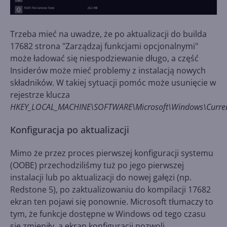
Trzeba mieć na uwadze, że po aktualizacji do builda
17682 strona "Zarządzaj funkcjami opcjonalnymi"
może ładować się niespodziewanie długo, a część
Insiderów może mieć problemy z instalacją nowych
składników. W takiej sytuacji pomóc może usunięcie w
rejestrze klucza
HKEY_LOCAL_MACHINE\SOFTWARE\Microsoft\Windows\CurrentVe
Konfiguracja po aktualizacji
Mimo że przez proces pierwszej konfiguracji systemu
(OOBE) przechodziliśmy tuż po jego pierwszej
instalacji lub po aktualizacji do nowej gałęzi (np.
Redstone 5), po zaktualizowaniu do kompilacji 17682
ekran ten pojawi się ponownie. Microsoft tłumaczy to
tym, że funkcje dostępne w Windows od tego czasu
się zmieniły, a ekran konfiguracji pozwoli