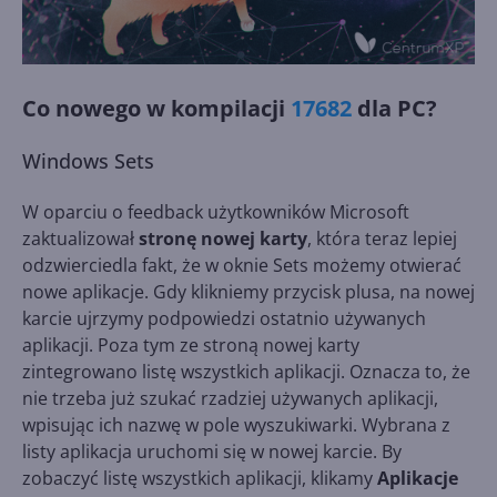
Co nowego w kompilacji
17682
dla PC?
Windows Sets
W oparciu o feedback użytkowników Microsoft
zaktualizował
stronę nowej karty
, która teraz lepiej
odzwierciedla fakt, że w oknie Sets możemy otwierać
nowe aplikacje. Gdy klikniemy przycisk plusa, na nowej
karcie ujrzymy podpowiedzi ostatnio używanych
aplikacji. Poza tym ze stroną nowej karty
zintegrowano listę wszystkich aplikacji. Oznacza to, że
nie trzeba już szukać rzadziej używanych aplikacji,
wpisując ich nazwę w pole wyszukiwarki. Wybrana z
listy aplikacja uruchomi się w nowej karcie. By
zobaczyć listę wszystkich aplikacji, klikamy
Aplikacje