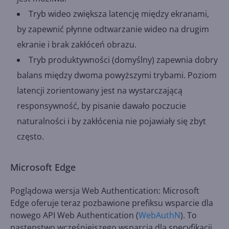
Tryb wideo zwiększa latencję między ekranami,
by zapewnić płynne odtwarzanie wideo na drugim
ekranie i brak zakłóceń obrazu.
Tryb produktywności (domyślny) zapewnia dobry
balans między dwoma powyższymi trybami. Poziom
latencji zorientowany jest na wystarczającą
responsywność, by pisanie dawało poczucie
naturalności i by zakłócenia nie pojawiały się zbyt
często.
Microsoft Edge
Poglądowa wersja Web Authentication: Microsoft
Edge oferuje teraz pozbawione prefiksu wsparcie dla
nowego API Web Authentication (
WebAuthN
). To
następstwo wcześniejszego wsparcia dla specyfikacji