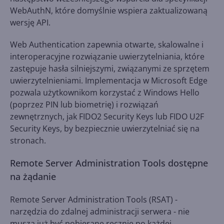
WebAuthN, które domyślnie wspiera zaktualizowaną
wersję API.
Web Authentication zapewnia otwarte, skalowalne i
interoperacyjne rozwiązanie uwierzytelniania, które
zastępuje hasła silniejszymi, związanymi ze sprzętem
uwierzytelnieniami. Implementacja w Microsoft Edge
pozwala użytkownikom korzystać z Windows Hello
(poprzez PIN lub biometrię) i rozwiązań
zewnętrznych, jak FIDO2 Security Keys lub FIDO U2F
Security Keys, by bezpiecznie uwierzytelniać się na
stronach.
Remote Server Administration Tools dostępne
na żądanie
Remote Server Administration Tools (RSAT) -
narzędzia do zdalnej administracji serwera - nie
muszą już być pobierane ręcznie po każdej