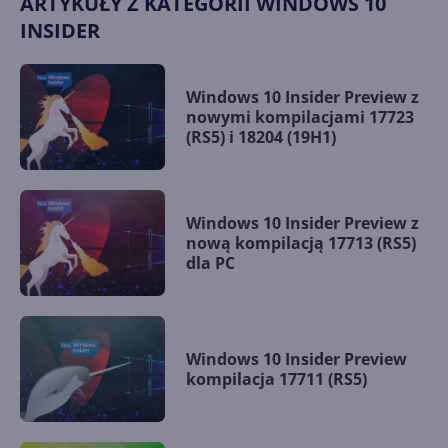
ARTYKUŁY Z KATEGORII WINDOWS 10
INSIDER
Windows 10 Insider Preview z
nowymi kompilacjami 17723
(RS5) i 18204 (19H1)
Windows 10 Insider Preview z
nową kompilacją 17713 (RS5)
dla PC
Windows 10 Insider Preview
kompilacja 17711 (RS5)