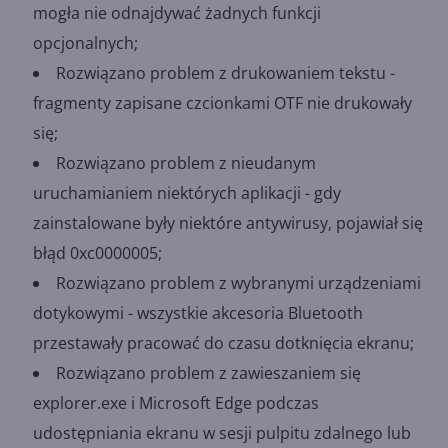
mogła nie odnajdywać żadnych funkcji
opcjonalnych;
Rozwiązano problem z drukowaniem tekstu -
fragmenty zapisane czcionkami OTF nie drukowały
się;
Rozwiązano problem z nieudanym
uruchamianiem niektórych aplikacji - gdy
zainstalowane były niektóre antywirusy, pojawiał się
błąd 0xc0000005;
Rozwiązano problem z wybranymi urządzeniami
dotykowymi - wszystkie akcesoria Bluetooth
przestawały pracować do czasu dotknięcia ekranu;
Rozwiązano problem z zawieszaniem się
explorer.exe i Microsoft Edge podczas
udostępniania ekranu w sesji pulpitu zdalnego lub