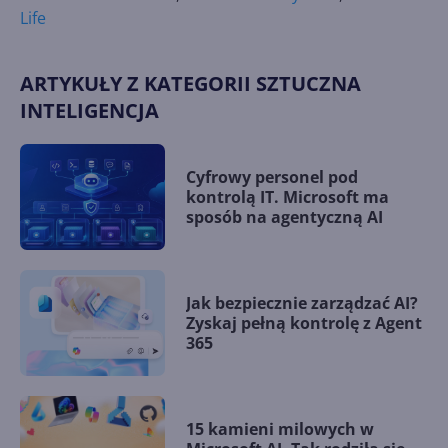
Life
ARTYKUŁY Z KATEGORII SZTUCZNA
INTELIGENCJA
Cyfrowy personel pod
kontrolą IT. Microsoft ma
sposób na agentyczną AI
Jak bezpiecznie zarządzać AI?
Zyskaj pełną kontrolę z Agent
365
15 kamieni milowych w