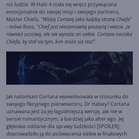
niż ludzie. W Halo 4 stała się wręcz przywiązana
emocjonalnie do swojej misji i swojego partnera,
Master Chiefa. "
Widzę Cortanę jako ludzką stronę Chiefa
"
- mówi Ross. "
Chief jest niesamowitą postacią i wiecie, że
również uczciwą, ale nie wyraża on siebie. Cortana naciska
Chiefa, by stał się tym, kim może się stać
".
Jak natomiast Cortana wyewoluowała w stosunku do
swojego fikcyjnego pierwowzoru, Dr Halsey? Cortana
uznawana jest za jej łagodniejszą wersję, ale nie w
sensie romantycznym, a bardziej jako alter ego. Jej
głębokie oddanie dla sprawy ludzkości [SPOILER]
doprowadziło ją do poświęcenia siebie w finałowych