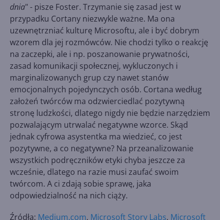
dnia
" - pisze Foster. Trzymanie się zasad jest w
przypadku Cortany niezwykle ważne. Ma ona
uzewnętrzniać kulturę Microsoftu, ale i być dobrym
wzorem dla jej rozmówców. Nie chodzi tylko o reakcję
na zaczepki, ale i np. poszanowanie prywatności,
zasad komunikacji społecznej, wykluczonych i
marginalizowanych grup czy nawet stanów
emocjonalnych pojedynczych osób. Cortana według
założeń twórców ma odzwierciedlać pozytywną
stronę ludzkości, dlatego nigdy nie będzie narzędziem
pozwalającym utrwalać negatywne wzorce. Skąd
jednak cyfrowa asystentka ma wiedzieć, co jest
pozytywne, a co negatywne? Na przeanalizowanie
wszystkich podręczników etyki chyba jeszcze za
wcześnie, dlatego na razie musi zaufać swoim
twórcom. A ci zdają sobie sprawę, jaka
odpowiedzialność na nich ciąży.
Źródła:
Medium.com
,
Microsoft Story Labs
,
Microsoft