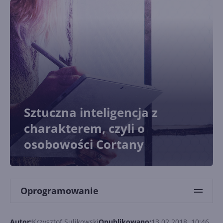
Sztuczna inteligencja z
charakterem, czyli o
osobowości Cortany
Oprogramowanie
Autor:
Krzysztof Sulikowski
Opublikowano:
13.02.2018, 10:46