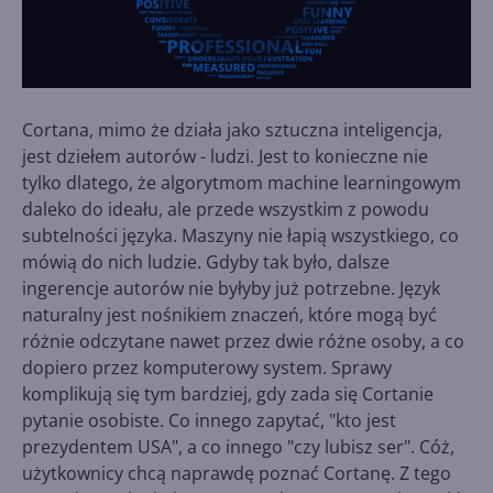
Cortana, mimo że działa jako sztuczna inteligencja,
jest dziełem autorów - ludzi. Jest to konieczne nie
tylko dlatego, że algorytmom machine learningowym
daleko do ideału, ale przede wszystkim z powodu
subtelności języka. Maszyny nie łapią wszystkiego, co
mówią do nich ludzie. Gdyby tak było, dalsze
ingerencje autorów nie byłyby już potrzebne. Język
naturalny jest nośnikiem znaczeń, które mogą być
różnie odczytane nawet przez dwie różne osoby, a co
dopiero przez komputerowy system. Sprawy
komplikują się tym bardziej, gdy zada się Cortanie
pytanie osobiste. Co innego zapytać, "kto jest
prezydentem USA", a co innego "czy lubisz ser". Cóż,
użytkownicy chcą naprawdę poznać Cortanę. Z tego