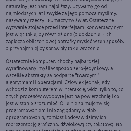
naturalny jest nam najbliższy. Używamy go od
najmłodszych lat i zwykle za jego pomocą myślimy,
nazywamy rzeczy i tłumaczymy świat. Ostateczne
wyzwanie stojące przed interfejsami konwersacyjnymi
jest więc takie, by również one (a dokładniej - ich
zaplecza obliczeniowe) potrafiły myśleć w ten sposób,
a przynajmniej by sprawiały takie wrażenie.
Ostatecznie komputer, choćby najbardziej
wyrafinowany, myśli w sposób zero-jedynkowy, a
wszelkie abstrakty są podparte "twardymi"
algorytmami i operacjami. Człowiek jednak, gdy
wchodzi z komputerem w interakcję, widzi tylko to, co
z tych procesów wydobyte jest na powierzchnię i co
jest w stanie zrozumieć. O ile nie zajmujemy się
programowaniem i nie zaglądamy w głąb
oprogramowania, zamiast kodów widzimy ich
reprezentację graficzną, dźwiękową czy tekstową. Na