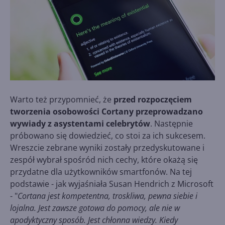
Warto też przypomnieć, że
przed rozpoczęciem
tworzenia osobowości Cortany przeprowadzano
wywiady z asystentami celebrytów
. Następnie
próbowano się dowiedzieć, co stoi za ich sukcesem.
Wreszcie zebrane wyniki zostały przedyskutowane i
zespół wybrał spośród nich cechy, które okażą się
przydatne dla użytkowników smartfonów. Na tej
podstawie - jak wyjaśniała Susan Hendrich z Microsoft
- "
Cortana jest kompetentna, troskliwa, pewna siebie i
lojalna. Jest zawsze gotowa do pomocy, ale nie w
apodyktyczny sposób. Jest chłonna wiedzy. Kiedy