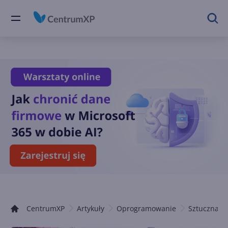
CentrumXP
Artykuły
Oprogramowanie
Sztuczna in