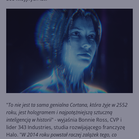
"
To nie jest ta sama genialna Cortana, która żyje w 2552
roku, jest hologramem i najpotężniejszą sztuczną
inteligencją w historii
" - wyjaśnia Bonnie Ross, CVP i
lider 343 Industries, studia rozwijającego franczyzę
Halo. "
W 2014 roku powstał raczej zalążek tego, co