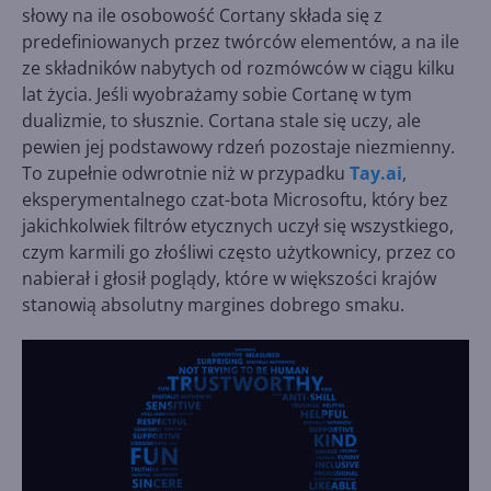
słowy na ile osobowość Cortany składa się z
predefiniowanych przez twórców elementów, a na ile
ze składników nabytych od rozmówców w ciągu kilku
lat życia. Jeśli wyobrażamy sobie Cortanę w tym
dualizmie, to słusznie. Cortana stale się uczy, ale
pewien jej podstawowy rdzeń pozostaje niezmienny.
To zupełnie odwrotnie niż w przypadku
Tay.ai
,
eksperymentalnego czat-bota Microsoftu, który bez
jakichkolwiek filtrów etycznych uczył się wszystkiego,
czym karmili go złośliwi często użytkownicy, przez co
nabierał i głosił poglądy, które w większości krajów
stanowią absolutny margines dobrego smaku.